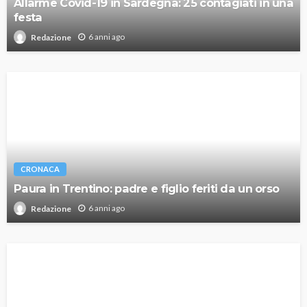
Allarme Covid-19 in Sardegna: 25 contagiati in una
festa
6 anni ago
Redazione
CRONACA
Paura in Trentino: padre e figlio feriti da un orso
6 anni ago
Redazione