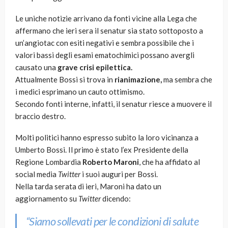
Le uniche notizie arrivano da fonti vicine alla Lega che
affermano che ieri sera il senatur sia stato sottoposto a
un’angiotac con esiti negativi e sembra possibile che i
valori bassi degli esami ematochimici possano avergli
causato una
grave crisi epilettica.
Attualmente Bossi si trova in
rianimazione,
ma sembra che
i medici esprimano un cauto ottimismo.
Secondo fonti interne, infatti, il senatur riesce a muovere il
braccio destro.
Molti politici hanno espresso subito la loro vicinanza a
Umberto Bossi. Il primo è stato l’ex Presidente della
Regione Lombardia
Roberto Maroni
, che ha affidato al
social media
Twitter
i suoi auguri per Bossi.
Nella tarda serata di ieri, Maroni ha dato un
aggiornamento su
Twitter
dicendo:
“Siamo sollevati per le condizioni di salute