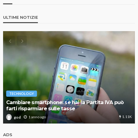
ULTIME NOTIZIE
TECHNOLOGY
Cambiare smartphone: se hai la Partita IVA può
farti risparmiare sulle tasse
1.11K
1 anno ago
god
ADS