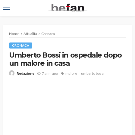
Home
Attualità
Cronaca
CRONACA
Umberto Bossi in ospedale dopo
un malore in casa
7 anni ago
malore
umberto bossi
Redazione