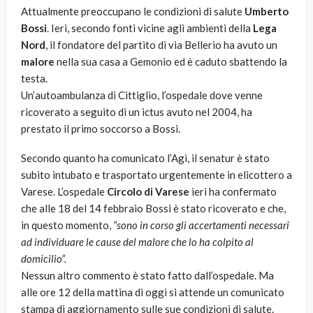
Attualmente preoccupano le condizioni di salute
Umberto
Bossi
. Ieri, secondo fonti vicine agli ambienti della
Lega
Nord
, il fondatore del partito di via Bellerio ha avuto un
malore
nella sua casa a Gemonio ed è caduto sbattendo la
testa.
Un’autoambulanza di Cittiglio, l’ospedale dove venne
ricoverato a seguito di un ictus avuto nel 2004, ha
prestato il primo soccorso a Bossi.
Secondo quanto ha comunicato l’Agi, il senatur è stato
subito intubato e trasportato urgentemente in elicottero a
Varese. L’ospedale
Circolo di Varese
ieri ha confermato
che alle 18 del 14 febbraio Bossi è stato ricoverato e che,
in questo momento,
“sono in corso gli accertamenti necessari
ad individuare le cause del malore che lo ha colpito al
domicilio”.
Nessun altro commento è stato fatto dall’ospedale. Ma
alle ore 12 della mattina di oggi si attende un comunicato
stampa di aggiornamento sulle sue condizioni di salute.