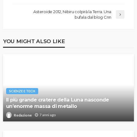
Asteroide 2012, Nibiru colpirà la Terra. Una
bufala dal blog Cnn
YOU MIGHT ALSO LIKE
SCIENZE E TECH
Il più grande cratere della Luna nasconde
un’enorme massa di metallo
7 anni ago
Redazione