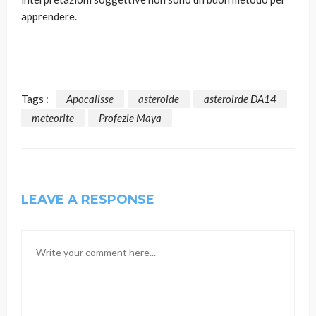
apprendere.
Tags :
Apocalisse
asteroide
asteroirde DA14
meteorite
Profezie Maya
LEAVE A RESPONSE