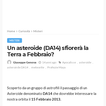
Home
Curiosità
Misteri
MISTERI
Un asteroide (DA14) sfiorerà la
Terra a Febbraio?
14 anni ago
Apocalisse
asteroide
Giuseppe Genova
asteroirde DA14
meteorite
Profezie Maya
Scoperto da un gruppo di astrofili il passaggio di un
Asteroide denominato
DA14
che dovrebbe interessare la
nostra orbita il
15 Febbraio 2013.