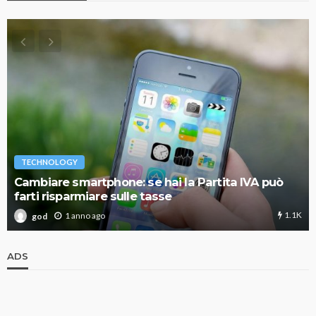
TECHNOLOGY
Cambiare smartphone: se hai la Partita IVA può
farti risparmiare sulle tasse
1.1K
1 anno ago
god
ADS