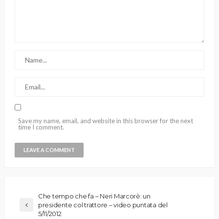
Save my name, email, and website in this browser for the next
time I comment.
Che tempo che fa – Neri Marcorè: un
presidente col trattore – video puntata del
5/11/2012