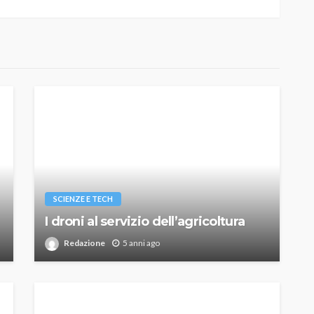
SCIENZE E TECH
I droni al servizio dell’agricoltura
Redazione
5 anni ago