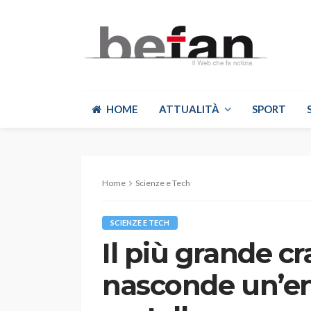
HOME
ATTUALITÀ
SPORT
Home
Scienze e Tech
SCIENZE E TECH
Il più grande cr
nasconde un’e