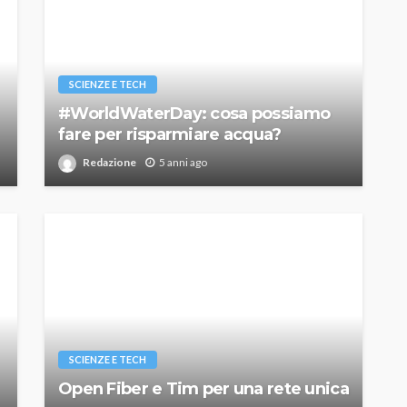
SCIENZE E TECH
#WorldWaterDay: cosa possiamo
fare per risparmiare acqua?
Redazione
5 anni ago
SCIENZE E TECH
Open Fiber e Tim per una rete unica