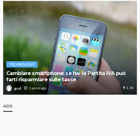
TECHNOLOGY
Cambiare smartphone: se hai la Partita IVA può
farti risparmiare sulle tasse
1.1K
1 anno ago
god
ADS