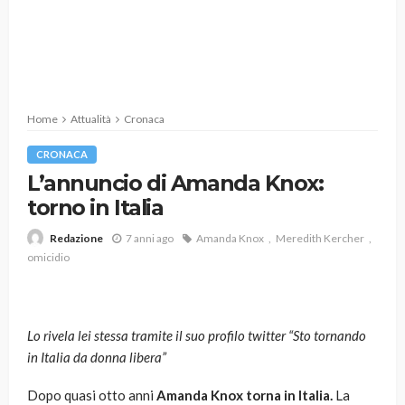
Home
Attualità
Cronaca
CRONACA
L’annuncio di Amanda Knox:
torno in Italia
7 anni ago
Amanda Knox
Meredith Kercher
Redazione
omicidio
Lo rivela lei stessa tramite il suo profilo twitter “Sto tornando
in Italia da donna libera”
Dopo quasi otto anni
Amanda Knox torna in Italia.
La