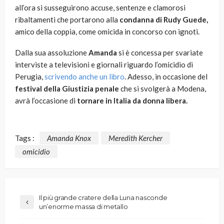
all’ora si susseguirono accuse, sentenze e clamorosi
ribaltamenti che portarono alla
condanna di Rudy Guede,
amico della coppia, come omicida in concorso con ignoti.
Dalla sua assoluzione
Amanda
si è concessa per svariate
interviste a televisioni e giornali riguardo l’omicidio di
Perugia,
scrivendo anche un libro
. Adesso, in occasione del
festival della Giustizia penale
che si svolgerà a Modena,
avrà l’occasione di
tornare in Italia da donna libera.
Tags :
Amanda Knox
Meredith Kercher
omicidio
Il più grande cratere della Luna nasconde
un’enorme massa di metallo