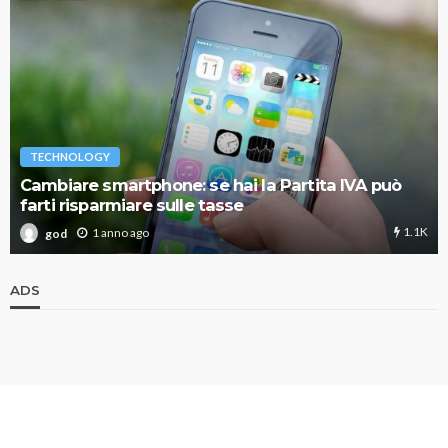
TECHNOLOGY
Cambiare smartphone: se hai la Partita IVA può
farti risparmiare sulle tasse
1.1K
1 anno ago
god
ADS