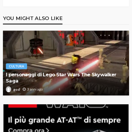
YOU MIGHT ALSO LIKE
CULTURA
I personaggi di Lego Star Wars The Skywalker
Saga
3 anni ago
god