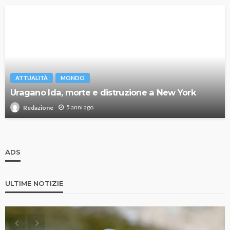
ATTUALITÀ
MONDO
Uragano Ida, morte e distruzione a New York
5 anni ago
Redazione
ADS
ULTIME NOTIZIE