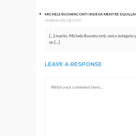
MICHELE BUONINCONTI RIDEVA MENTRE SQUILLAVA
16 Marzo 2015 @ 12:07
[…] marito, Michele Buoninconti, unico indagato p
un […]
LEAVE A RESPONSE