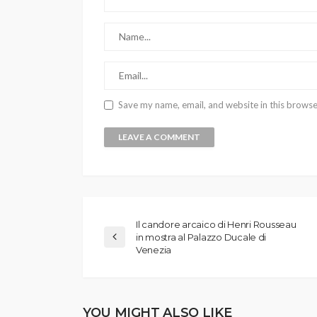
Save my name, email, and website in this browse
Il candore arcaico di Henri Rousseau
in mostra al Palazzo Ducale di
Venezia
YOU MIGHT ALSO LIKE