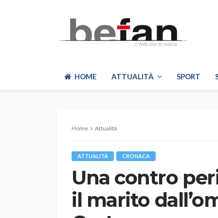
HOME
ATTUALITÀ
SPORT
Home
Attualità
ATTUALITÀ
CRONACA
Una contro per
il marito dall’o