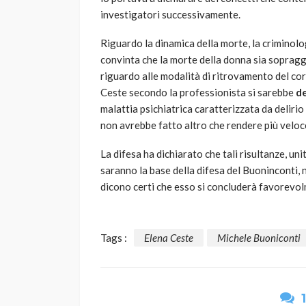
investigatori successivamente.
Riguardo la dinamica della morte, la criminolog
convinta che la morte della donna sia soprag
riguardo alle modalità di ritrovamento del co
Ceste secondo la professionista si sarebbe
d
malattia psichiatrica caratterizzata da delirio 
non avrebbe fatto altro che rendere più veloc
La difesa ha dichiarato che tali risultanze, u
saranno la base della difesa del Buoninconti, n
dicono certi che esso si concluderà favorevolm
Tags :
Elena Ceste
Michele Buoniconti