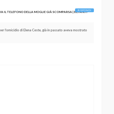
RISPONDI
 IL TELEFONO DELLA MOGLIE GIÀ SCOMPARSA | BEFAN.IT
er l’omicidio di Elena Ceste, già in passato aveva mostrato