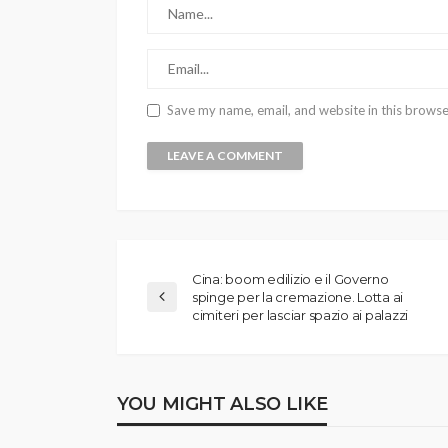
Save my name, email, and website in this browse
Cina: boom edilizio e il Governo
spinge per la cremazione. Lotta ai
cimiteri per lasciar spazio ai palazzi
YOU MIGHT ALSO LIKE