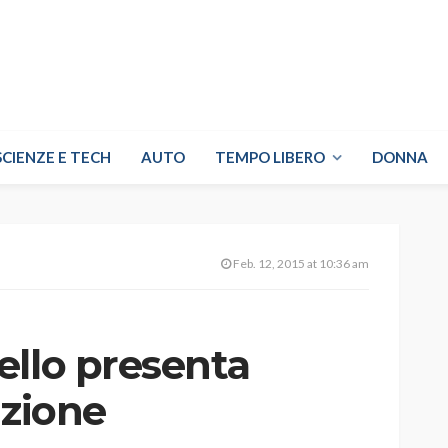
SCIENZE E TECH
AUTO
TEMPO LIBERO
DONNA
Feb. 12, 2015 at 10:36 am
ello presenta
azione