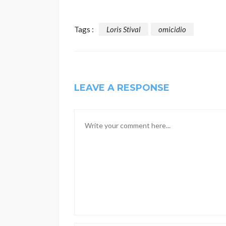
Tags :
Loris Stival
omicidio
LEAVE A RESPONSE