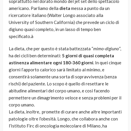
soprattutto nel dorato mondo del jet set dello spettacolo
americano. Parliamo della
dieta
messa a punto da un
ricercatore italiano (Walter Longo associato alla
University of Southern California) che prevede un ciclo di
digiuno quasi completo, in un lasso di tempo ben
specificato.à
La dieta, che per questo è stata battezzata “
mimo-digiuno
“,
ha dei cicli ben determinati:
5 giorni di quasi completa
astinenza alimentare ogni 180-360 giorni
. In quei cinque
giorni l’apporto calorico sarà limitato al minimo, e
consentirà solamente una sorta di sopravvivenza (senza
rischi) del paziente. Lo scopo è quello di resettare le
abitudine alimentari del corpo umano, e cosi facendo
permettere un dimagrimento veloce e senza problemi per il
corpo umano.
La dieta, inoltre, promette di curare anche altre importanti
patologie oltre l’obesità. Longo, che collabora anche con
l’Istituto Firc di oncologia molecolare di Milano, ha