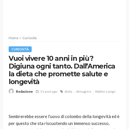
Home
Curiosità
CURIOSITÀ
Vuoi vivere 10 anni in più?
Digiuna ogni tanto. Dall’America
la dieta che promette salute e
longevità
11 anni ago
dieta
dimagrire
Walter Longo
Redazione
Sembrerebbe essere l’uovo di colombo della longevità ed è
per questo che sta riscuotendo un immenso successo,