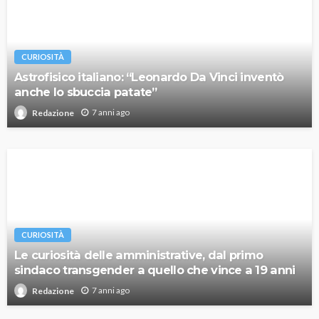
CURIOSITÀ
Astrofisico italiano: “Leonardo Da Vinci inventò
anche lo sbuccia patate”
7 anni ago
Redazione
CURIOSITÀ
Le curiosità delle amministrative, dal primo
sindaco transgender a quello che vince a 19 anni
7 anni ago
Redazione