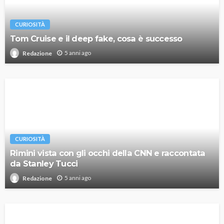
CURIOSITÀ
Tom Cruise e il deep fake, cosa è successo
5 anni ago
Redazione
CURIOSITÀ
Rimini vista con gli occhi della CNN e raccontata
da Stanley Tucci
5 anni ago
Redazione