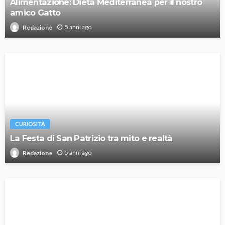
Alimentazione: Dieta Mediterranea per il nostro
amico Gatto
5 anni ago
Redazione
CURIOSITÀ
La Festa di San Patrizio tra mito e realtà
5 anni ago
Redazione