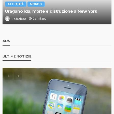
ATTUALITÀ
MONDO
Uragano Ida, morte e distruzione a New York
5 anni ago
Redazione
ADS
ULTIME NOTIZIE