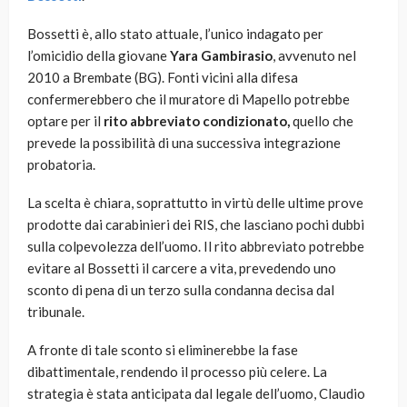
Bossetti è, allo stato attuale, l’unico indagato per
l’omicidio della giovane
Yara Gambirasio
, avvenuto nel
2010 a Brembate (BG). Fonti vicini alla difesa
confermerebbero che il muratore di Mapello potrebbe
optare per il
rito abbreviato condizionato,
quello che
prevede la possibilità di una successiva integrazione
probatoria.
La scelta è chiara, soprattutto in virtù delle ultime prove
prodotte dai carabinieri dei RIS, che lasciano pochi dubbi
sulla colpevolezza dell’uomo. Il rito abbreviato potrebbe
evitare al Bossetti il carcere a vita, prevedendo uno
sconto di pena di un terzo sulla condanna decisa dal
tribunale.
A fronte di tale sconto si eliminerebbe la fase
dibattimentale, rendendo il processo più celere. La
strategia è stata anticipata dal legale dell’uomo, Claudio