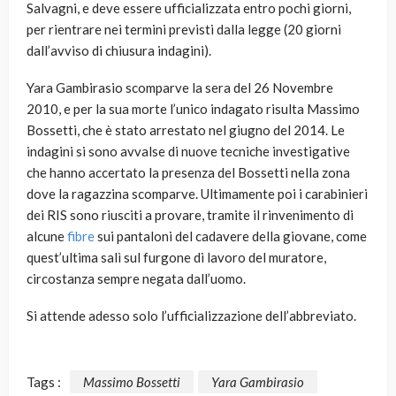
Salvagni, e deve essere ufficializzata entro pochi giorni,
per rientrare nei termini previsti dalla legge (20 giorni
dall’avviso di chiusura indagini).
Yara Gambirasio scomparve la sera del 26 Novembre
2010, e per la sua morte l’unico indagato risulta Massimo
Bossetti, che è stato arrestato nel giugno del 2014. Le
indagini si sono avvalse di nuove tecniche investigative
che hanno accertato la presenza del Bossetti nella zona
dove la ragazzina scomparve. Ultimamente poi i carabinieri
dei RIS sono riusciti a provare, tramite il rinvenimento di
alcune
fibre
sui pantaloni del cadavere della giovane, come
quest’ultima salì sul furgone di lavoro del muratore,
circostanza sempre negata dall’uomo.
Si attende adesso solo l’ufficializzazione dell’abbreviato.
Tags :
Massimo Bossetti
Yara Gambirasio