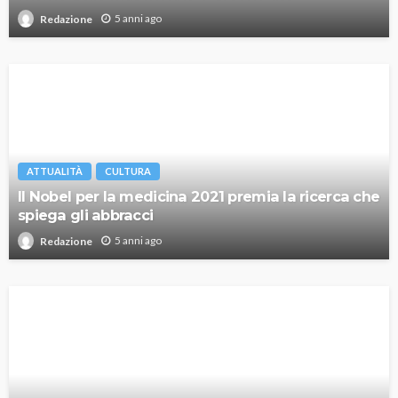
5 anni ago
Redazione
ATTUALITÀ
CULTURA
Il Nobel per la medicina 2021 premia la ricerca che
spiega gli abbracci
5 anni ago
Redazione