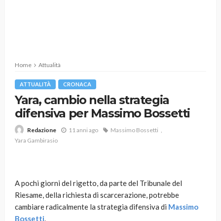
Home
Attualità
ATTUALITÀ
CRONACA
Yara, cambio nella strategia
difensiva per Massimo Bossetti
11 anni ago
Massimo Bossetti
Redazione
Yara Gambirasio
A pochi giorni del rigetto, da parte del Tribunale del
Riesame, della richiesta di scarcerazione, potrebbe
cambiare radicalmente la strategia difensiva di
Massimo
Bossetti
.