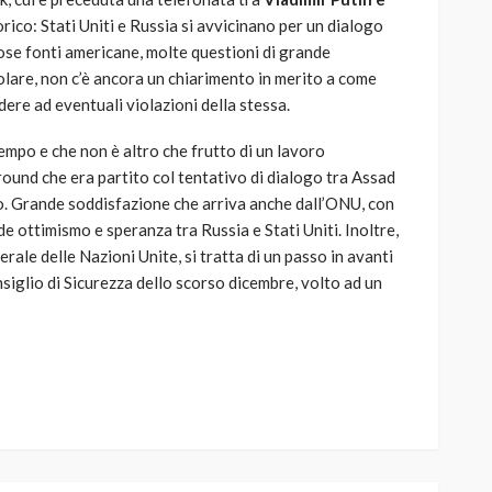
rico: Stati Uniti e Russia si avvicinano per un dialogo
se fonti americane, molte questioni di grande
olare, non c’è ancora un chiarimento in merito a come
dere ad eventuali violazioni della stessa.
empo e che non è altro che frutto di un lavoro
round che era partito col tentativo di dialogo tra Assad
to. Grande soddisfazione che arriva anche dall’ONU, con
e ottimismo e speranza tra Russia e Stati Uniti. Inoltre,
le delle Nazioni Unite, si tratta di un passo in avanti
siglio di Sicurezza dello scorso dicembre, volto ad un