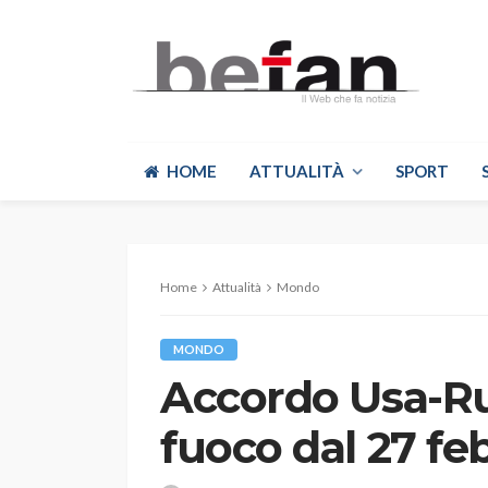
HOME
ATTUALITÀ
SPORT
Home
Attualità
Mondo
MONDO
Accordo Usa-Rus
fuoco dal 27 fe