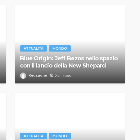
ATTUALITÀ
MONDO
Blue Origin: Jeff Bezos nello spazio
con il lancio della New Shepard
Redazione
5 anni ago
ATTUALITÀ
MONDO