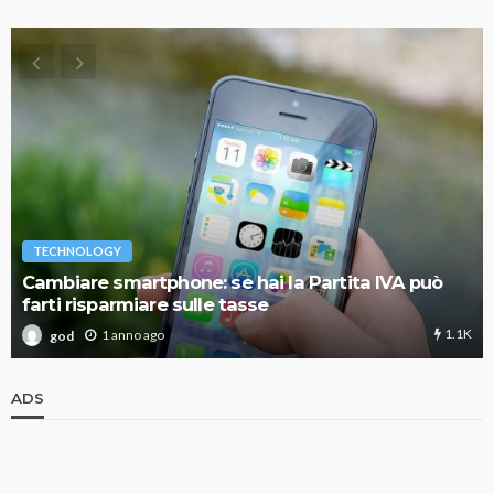
TECHNOLOGY
Cambiare smartphone: se hai la Partita IVA può
farti risparmiare sulle tasse
1.1K
1 anno ago
god
ADS