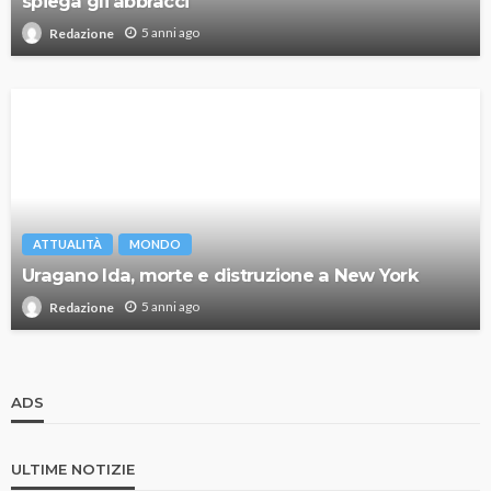
spiega gli abbracci
5 anni ago
Redazione
ATTUALITÀ
MONDO
Uragano Ida, morte e distruzione a New York
5 anni ago
Redazione
ADS
ULTIME NOTIZIE