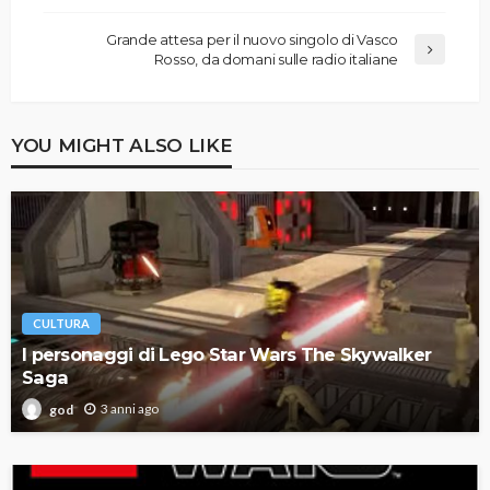
Grande attesa per il nuovo singolo di Vasco
Rosso, da domani sulle radio italiane
YOU MIGHT ALSO LIKE
CULTURA
I personaggi di Lego Star Wars The Skywalker
Saga
3 anni ago
god