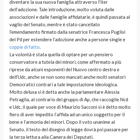
diventare la sua nuova famiglia attraverso l’iter
dell’adozione. Tale introduzione, molto voluta dalle
associazioni e dalle famiglie affidatarie, è quindi passata al
vaglio del Senato, mentre è stato cancellato
l’emendamento firmato dalla senatrice Francesca Puglisi
del Pd per estendere l’adozione anche a persone single e
coppie di fatto
.
La volontà è stata quella di optare per un pensiero
conservatore a tutela dei minori, come affermato a più
riprese da alcuni esponenti del Nuovo centro destra e
dell’Udc, anche se non sono mancati anche molti senatori
Democratici contrari a tale impostazione ideologica.
Molto delusa si è detta anche la parlamentare Alessia
Petraglia, al contrario del gruppo di Ap, che raccoglie Ncd
e Udc, il quale per voce di Maurizio Sacconi si è detto molto
fiero di aver impedito l’affida ad un unico soggetto per il
bene e l’armonia dei minori. Dopo il voto unanime al
Senato, il testo del disegno di legge dovrà poi passare per
la terza lettura alla Camera dei Deputati.