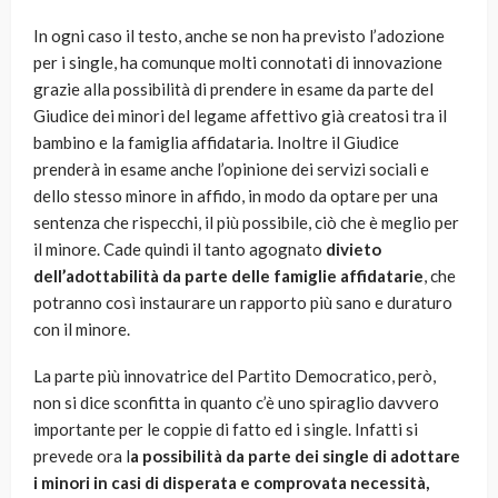
In ogni caso il testo, anche se non ha previsto l’adozione
per i single, ha comunque molti connotati di innovazione
grazie alla possibilità di prendere in esame da parte del
Giudice dei minori del legame affettivo già creatosi tra il
bambino e la famiglia affidataria. Inoltre il Giudice
prenderà in esame anche l’opinione dei servizi sociali e
dello stesso minore in affido, in modo da optare per una
sentenza che rispecchi, il più possibile, ciò che è meglio per
il minore. Cade quindi il tanto agognato
divieto
dell’adottabilità da parte delle famiglie affidatarie
, che
potranno così instaurare un rapporto più sano e duraturo
con il minore.
La parte più innovatrice del Partito Democratico, però,
non si dice sconfitta in quanto c’è uno spiraglio davvero
importante per le coppie di fatto ed i single. Infatti si
prevede ora l
a possibilità da parte dei single di adottare
i minori in casi di disperata e comprovata necessità,