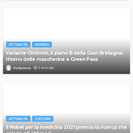
ATTUALITÀ
MONDO
Variante Omicron, il piano B della Gran Bretagna:
ritorno delle mascherine e Green Pass
5 anni ago
Redazione
ATTUALITÀ
CULTURA
Il Nobel per la medicina 2021 premia la ricerca che