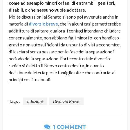
come ad esempio minori orfani di entrambi i genitori,
disabili, o che nessuno vuole adottare
.
Molte discussioni al Senato si sono poi avvenute anche in
materia di
divorzio breve
, che in alcuni casi permetterebbe
addirittura di saltare, qualora i coniugi intendano chiudere
consensualmente, non abbiano figli minori o con handicap
gravi o non autosufficienti da un punto di vista economico,
di lasciarsi senza passare per la fase della separazione il
periodo della separazione. Forte contro tale divorzio
rapido si è detto il Nuovo centro destra, in quanto
decisione deleteria per le famiglie oltre che contraria ai
principi costituzionali.
Tags :
adozioni
Divorzio Breve
1 COMMENT