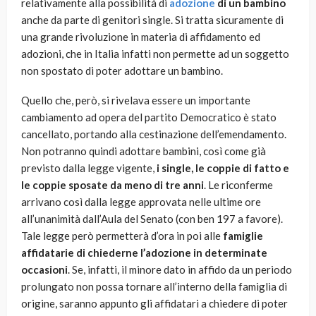
relativamente alla possibilità di
adozione
di un bambino
anche da parte di genitori single. Si tratta sicuramente di
una grande rivoluzione in materia di affidamento ed
adozioni, che in Italia infatti non permette ad un soggetto
non spostato di poter adottare un bambino.
Quello che, però, si rivelava essere un importante
cambiamento ad opera del partito Democratico è stato
cancellato, portando alla cestinazione dell’emendamento.
Non potranno quindi adottare bambini, così come già
previsto dalla legge vigente,
i single, le coppie di fatto e
le coppie sposate da meno di tre anni
. Le riconferme
arrivano così dalla legge approvata nelle ultime ore
all’unanimità dall’Aula del Senato (con ben 197 a favore).
Tale legge però permetterà d’ora in poi alle
famiglie
affidatarie di chiederne l’adozione in determinate
occasioni
. Se, infatti, il minore dato in affido da un periodo
prolungato non possa tornare all’interno della famiglia di
origine, saranno appunto gli affidatari a chiedere di poter