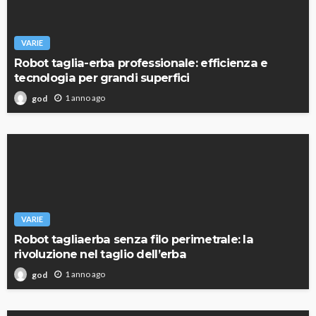
VARIE
Robot taglia-erba professionale: efficienza e
tecnologia per grandi superfici
1 anno ago
god
VARIE
Robot tagliaerba senza filo perimetrale: la
rivoluzione nel taglio dell’erba
1 anno ago
god