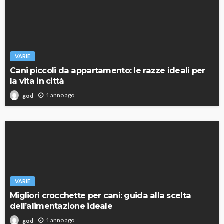
VARIE
Cani piccoli da appartamento: le razze ideali per
la vita in città
1 anno ago
god
VARIE
Migliori crocchette per cani: guida alla scelta
dell’alimentazione ideale
1 anno ago
god