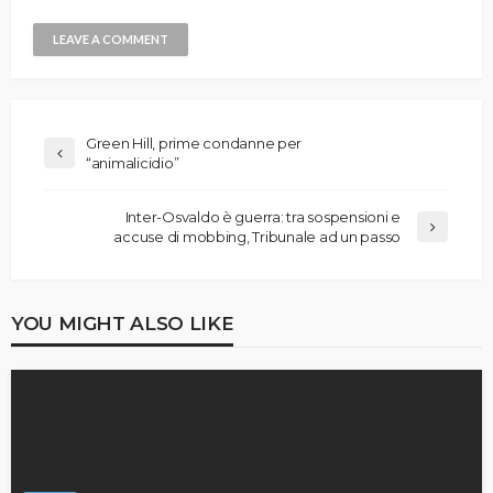
Green Hill, prime condanne per
“animalicidio”
Inter-Osvaldo è guerra: tra sospensioni e
accuse di mobbing, Tribunale ad un passo
YOU MIGHT ALSO LIKE