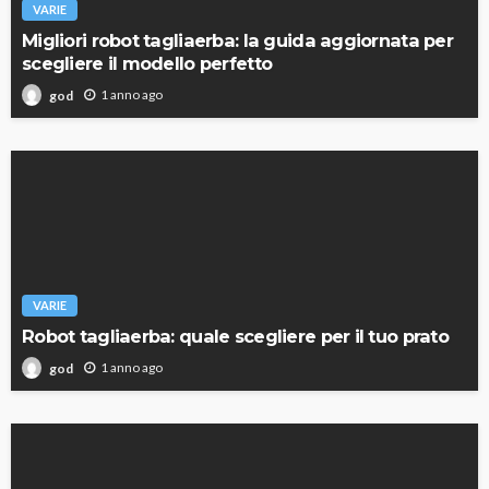
VARIE
Migliori robot tagliaerba: la guida aggiornata per
scegliere il modello perfetto
1 anno ago
god
VARIE
Robot tagliaerba: quale scegliere per il tuo prato
1 anno ago
god