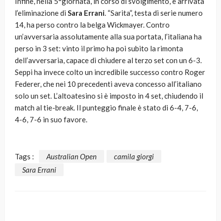
Infine, nella 5°giornata, in corso di svolgimento, è arrivata
l’eliminazione di
Sara Errani
. “Sarita”, testa di serie numero
14, ha perso contro la belga Wickmayer. Contro
un’avversaria assolutamente alla sua portata, l’italiana ha
perso in 3 set: vinto il primo ha poi subito la rimonta
dell’avversaria, capace di chiudere al terzo set con un 6-3.
Seppi ha invece colto un incredibile successo contro Roger
Federer, che nei 10 precedenti aveva concesso all’italiano
solo un set. L’altoatesino si è imposto in 4 set, chiudendo il
match al tie-break. Il punteggio finale è stato di 6-4, 7-6,
4-6, 7-6 in suo favore.
Tags :
Australian Open
camila giorgi
Sara Errani