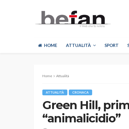
HOME
ATTUALITÀ
SPORT
Home
Attualità
ATTUALITÀ
CRONACA
Green Hill, pr
“animalicidio”