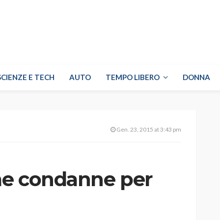
SCIENZE E TECH
AUTO
TEMPO LIBERO
DONNA
Gen. 23, 2015 at 3:43 pm
ime condanne per