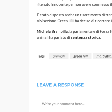
ritenuto innocente per non avere commesso il
È stato disposto anche un risarcimento di tren
Vivisezione. Green Hill ha deciso di ricorrere i
Michela Brambilla,
la parlamentare di Forza Ita
animali ha parlato di
sentenza storica.
Tags :
animali
green hill
maltratta
LEAVE A RESPONSE