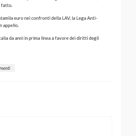
 fatto.
tamila euro nei confronti della LAV, la Lega Anti-
n appello.
lia da anni in prima linea a favore dei diritti degli
menti