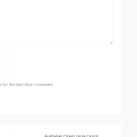
r for the next time I comment.
Australian Open: gioia Giorgi,