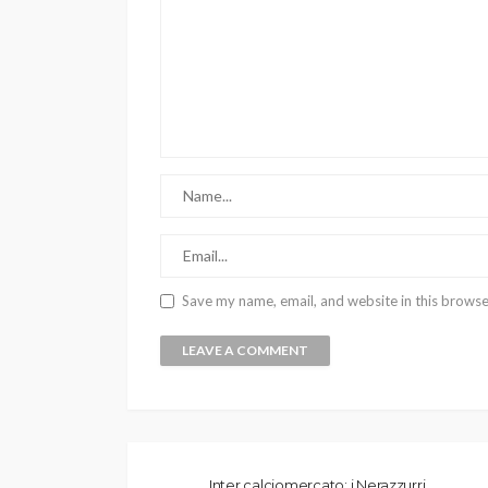
Save my name, email, and website in this browse
Inter calciomercato: i Nerazzurri