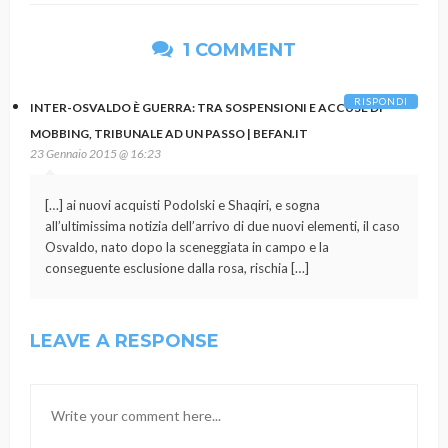
1 COMMENT
RISPONDI
INTER-OSVALDO È GUERRA: TRA SOSPENSIONI E ACCUSE DI
MOBBING, TRIBUNALE AD UN PASSO | BEFAN.IT
23 Gennaio 2015 @ 16:23
[…] ai nuovi acquisti Podolski e Shaqiri, e sogna
all’ultimissima notizia dell’arrivo di due nuovi elementi, il caso
Osvaldo, nato dopo la sceneggiata in campo e la
conseguente esclusione dalla rosa, rischia […]
LEAVE A RESPONSE