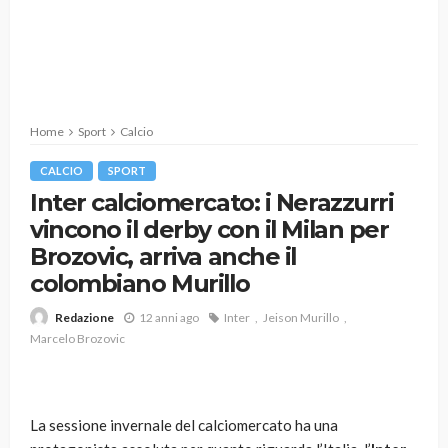
Home
Sport
Calcio
CALCIO
SPORT
Inter calciomercato: i Nerazzurri
vincono il derby con il Milan per
Brozovic, arriva anche il
colombiano Murillo
12 anni ago
Inter
Jeison Murillo
Redazione
Marcelo Brozovic
La sessione invernale del calciomercato ha una