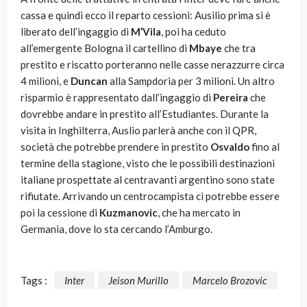
cassa e quindi ecco il reparto cessioni: Ausilio prima si è
liberato dell’ingaggio di
M’Vila
, poi ha ceduto
all’emergente Bologna il cartellino di
Mbaye
che tra
prestito e riscatto porteranno nelle casse nerazzurre circa
4 milioni, e
Duncan
alla Sampdoria per 3 milioni. Un altro
risparmio è rappresentato dall’ingaggio di
Pereira
che
dovrebbe andare in prestito all’Estudiantes. Durante la
visita in Inghilterra, Auslio parlerà anche con il QPR,
società che potrebbe prendere in prestito
Osvaldo
fino al
termine della stagione, visto che le possibili destinazioni
italiane prospettate al centravanti argentino sono state
rifiutate. Arrivando un centrocampista ci potrebbe essere
poi la cessione di
Kuzmanovic
, che ha mercato in
Germania, dove lo sta cercando l’Amburgo.
Tags :
Inter
Jeison Murillo
Marcelo Brozovic