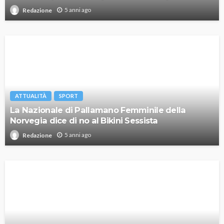
5 anni ago
Redazione
ATTUALITÀ
SPORT
La Nazionale di Pallamano Femminile della
Norvegia dice di no al Bikini Sessista
5 anni ago
Redazione