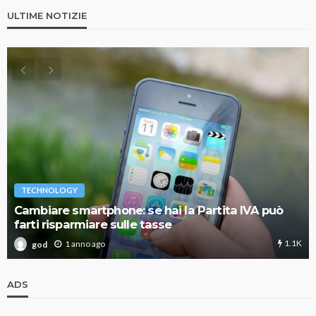
ULTIME NOTIZIE
TECHNOLOGY
Cambiare smartphone: se hai la Partita IVA può
farti risparmiare sulle tasse
1.1K
1 anno ago
god
ADS