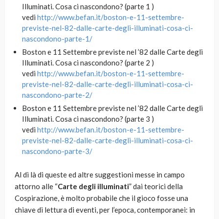
Illuminati. Cosa ci nascondono? (parte 1 )
vedi
http://www.befan.it/boston-e-11-settembre-
previste-nel-82-dalle-carte-degli-illuminati-cosa-ci-
nascondono-parte-1/
Boston e 11 Settembre previste nel ’82 dalle Carte degli
Illuminati. Cosa ci nascondono? (parte 2 )
vedi
http://www.befan.it/boston-e-11-settembre-
previste-nel-82-dalle-carte-degli-illuminati-cosa-ci-
nascondono-parte-2/
Boston e 11 Settembre previste nel ’82 dalle Carte degli
Illuminati. Cosa ci nascondono? (parte 3 )
vedi
http://www.befan.it/boston-e-11-settembre-
previste-nel-82-dalle-carte-degli-illuminati-cosa-ci-
nascondono-parte-3/
Al di là di queste ed altre suggestioni messe in campo
attorno alle “
Carte degli illuminati
” dai teorici della
Cospirazione, è molto probabile che il gioco fosse una
chiave di lettura di eventi, per l’epoca, contemporanei: in