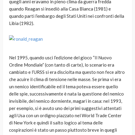
quegli anni eravamo in pieno clima da guerra fredda
quando Reagan si insediò alla Casa Bianca (1981) e
quando partì l’embargo degli Stati Uniti nei confronti della
Libia (1982).
Nel 1995, quando uscì l’edizione del gioco “Il Nuovo
Ordine Mondiale” (con tanto di carte), lo scenario era
cambiato e l’URSS si era disciolta ma questo non fece altro
che acuire il clima di tensione nelle masse. Se prima vi era
un nemico identificabile ed il tema poteva essere quello
delle spie, successivamente è nata la questione del nemico
invisibile, del nemico dormiente, magari in casa: nel 1993,
per esempio, si è avuto uno dei primi suggestivi attentati
agli Usa con un ordigno piazzato nel World Trade Center
di New York e quindi il salto logico al tema delle
cospirazioni è stato un passo piuttosto breve in quegli