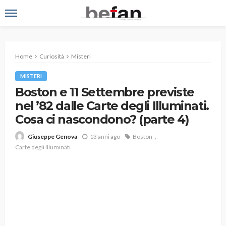
Home
Curiosità
Misteri
MISTERI
Boston e 11 Settembre previste
nel ’82 dalle Carte degli Illuminati.
Cosa ci nascondono? (parte 4)
13 anni ago
Boston
Giuseppe Genova
Carte degli Illuminati