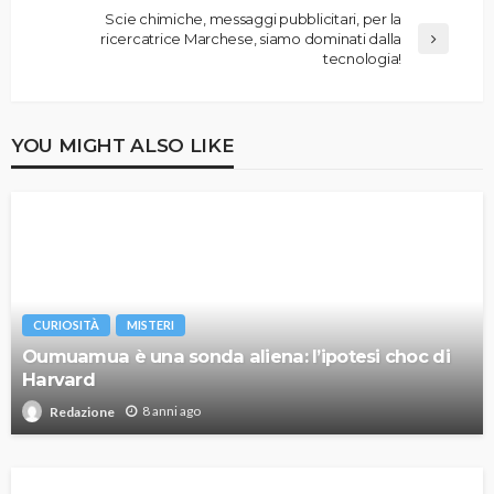
Scie chimiche, messaggi pubblicitari, per la
ricercatrice Marchese, siamo dominati dalla
tecnologia!
YOU MIGHT ALSO LIKE
CURIOSITÀ
MISTERI
Oumuamua è una sonda aliena: l’ipotesi choc di
Harvard
8 anni ago
Redazione