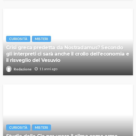
CURIOSITÀ
MISTERI
Crisi greca predetta da Nostradamus? Secondo
gli interpreti ci sarà anche il crollo dell’economia e
il risveglio del Vesuvio
11 anni ago
Redazione
CURIOSITÀ
MISTERI