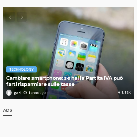
TECHNOLOGY
Cambiare smartphone: se hai la Partita IVA può
farti risparmiare sulle tasse
1.11K
1 anno ago
god
ADS