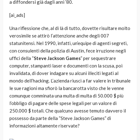
a diffondersi già dagli anni ’80.
[ai_ads]
Una riflessione che, al di là di tutto, dovette risultare molto
verosimile se attirò l’attenzione anche degli 007
statunitensi. Nel 1990, infatti, un’equipe di agenti segreti,
con consulenti della polizia di Austin, fece irruzione negli
uffici della “
Steve Jackson Games
” per sequestrare
computer, stampanti laser e documenti con la scusa, poi
invalidata, di dover indagare su alcuni illeciti legati al
mondo dell’hacking. L’azienda riuscì a far valere in tribunale
le sue ragioni ma sfiorò la bancarotta visto che le venne
comunque comminata una multa di multa di 50.000 $ più
l’obbligo di pagare delle spese legali per un valore di
250.000 $ totali. Che qualcuno avesse temuto davvero il
possesso da parte della “Steve Jackson Games” di
informazioni altamente riservate?