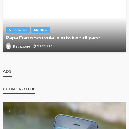
ATTUALITÀ
MONDO
Papa Francesco vola in missione di pace
5 anni ago
Redazione
ADS
ULTIME NOTIZIE