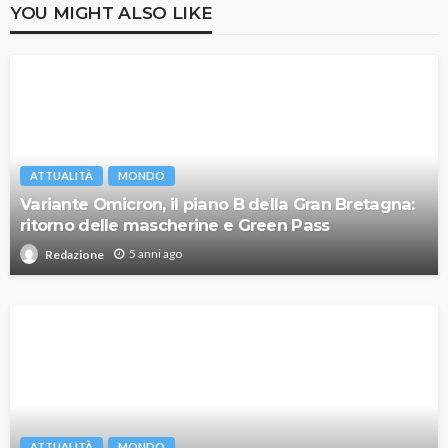
YOU MIGHT ALSO LIKE
ATTUALITÀ
MONDO
Variante Omicron, il piano B della Gran Bretagna:
ritorno delle mascherine e Green Pass
5 anni ago
Redazione
ATTUALITÀ
MONDO