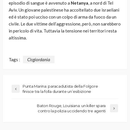
episodio di sangue è avvenuto a
Netanya
, a nord di Tel
Aviv. Un giovane palestinese ha accoltellato due israeliani
ed è stato poi ucciso con un colpo di arma da fuoco da un
civile. Le due vittime dell’aggressione, però, non sarebbero
in pericolo di vita. Tuttavia la tensione nei territori resta
altissima.
Tags :
Cisgiordania
Punta Marina: paracadutista della Folgore
finisce tra la folla durante un’esibizione
Baton Rouge, Louisiana: un killer spara
contro la polizia uccidendo tre agenti