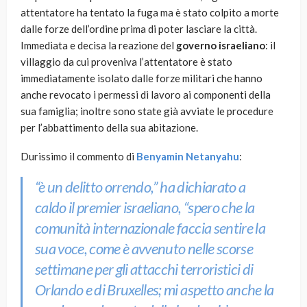
attentatore ha tentato la fuga ma è stato colpito a morte
dalle forze dell’ordine prima di poter lasciare la città.
Immediata e decisa la reazione del
governo israeliano
: il
villaggio da cui proveniva l’attentatore è stato
immediatamente isolato dalle forze militari che hanno
anche revocato i permessi di lavoro ai componenti della
sua famiglia; inoltre sono state già avviate le procedure
per l’abbattimento della sua abitazione.
Durissimo il commento di
Benyamin
Netanyahu
:
“è un delitto orrendo,”
ha dichiarato a
caldo il premier israeliano,
“spero che la
comunità internazionale faccia sentire la
sua voce, come è avvenuto nelle scorse
settimane per gli attacchi terroristici di
Orlando e di Bruxelles; mi aspetto anche la