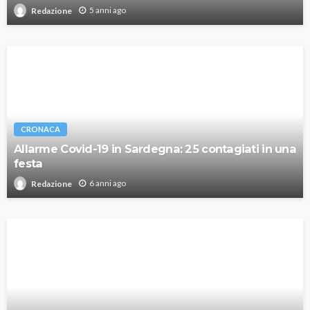
5 anni ago
Redazione
CRONACA
Allarme Covid-19 in Sardegna: 25 contagiati in una
festa
6 anni ago
Redazione