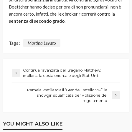
Boettcher hanno deciso per ora di non pronunciarsi: non è
ancora certo, infatti, che l’ex broker ricorrerà contro la
sentenza di secondo grado
.
Tags :
Martina Levato
Continua l’avanzata dell’uragano Matthew:
in allerta la costa orientale degli Stati Uniti
Pamela Prati lascia il “Grande Fratello VIP”: la
showgirl squalificata per violazione del
regolamento
YOU MIGHT ALSO LIKE