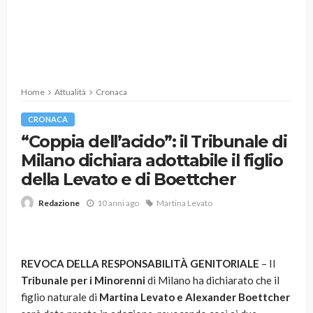
Home
Attualità
Cronaca
CRONACA
“Coppia dell’acido”: il Tribunale di
Milano dichiara adottabile il figlio
della Levato e di Boettcher
10 anni ago
Martina Levato
Redazione
REVOCA DELLA RESPONSABILITÀ GENITORIALE
– Il
Tribunale per i Minorenni
di Milano ha dichiarato che il
figlio naturale di
Martina Levato e Alexander
Boettcher