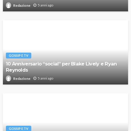
5 anni ago
Redazione
GOSSIP E TV
10 Anniversario “social” per Blake Lively e Ryan
Reynolds
5 anni ago
Redazione
GOSSIP E TV