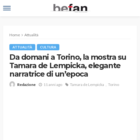
Home
Attualità
ATTUALITÀ
CULTURA
Da domani a Torino, la mostra su
Tamara de Lempicka, elegante
narratrice di un’epoca
11 anni ago
Tamara de Lempicka
Torino
Redazione