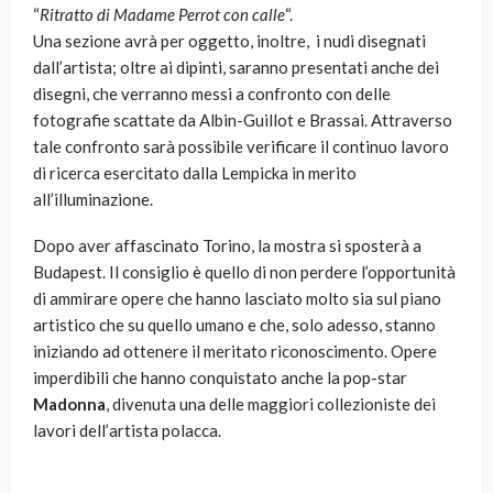
“
Ritratto di Madame Perrot con calle
“.
Una sezione avrà per oggetto, inoltre, i nudi disegnati
dall’artista; oltre ai dipinti, saranno presentati anche dei
disegni, che verranno messi a confronto con delle
fotografie scattate da Albin-Guillot e Brassai. Attraverso
tale confronto sarà possibile verificare il continuo lavoro
di ricerca esercitato dalla Lempicka in merito
all’illuminazione.
Dopo aver affascinato Torino, la mostra si sposterà a
Budapest. Il consiglio è quello di non perdere l’opportunità
di ammirare opere che hanno lasciato molto sia sul piano
artistico che su quello umano e che, solo adesso, stanno
iniziando ad ottenere il meritato riconoscimento. Opere
imperdibili che hanno conquistato anche la pop-star
Madonna
, divenuta una delle maggiori collezioniste dei
lavori dell’artista polacca.