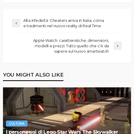
Alta infedeltà: Cheaters arriva in Italia, corna
e tradimenti nel nuovo reality di Real Time
Apple Watch: caratteristiche, dimensioni,
modelli e prezzi. Tutto quello che c’è da
sapere sul nuovo smartwatch
YOU MIGHT ALSO LIKE
CULTURA
I personaggi di Lego Star Wars The Skywalker