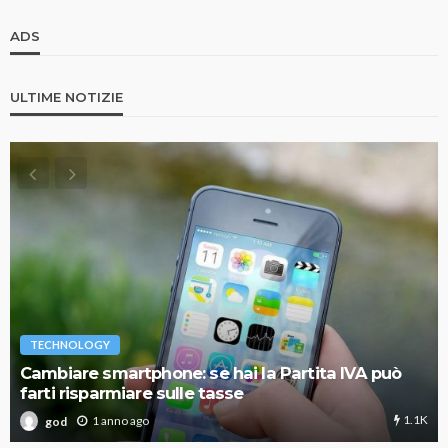
ADS
ULTIME NOTIZIE
TECHNOLOGY
Cambiare smartphone: se hai la Partita IVA può
farti risparmiare sulle tasse
1.1K
1 anno ago
god