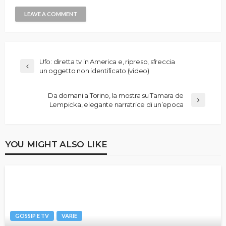
Ufo: diretta tv in America e, ripreso, sfreccia
un oggetto non identificato (video)
Da domani a Torino, la mostra su Tamara de
Lempicka, elegante narratrice di un’epoca
YOU MIGHT ALSO LIKE
GOSSIP E TV
VARIE