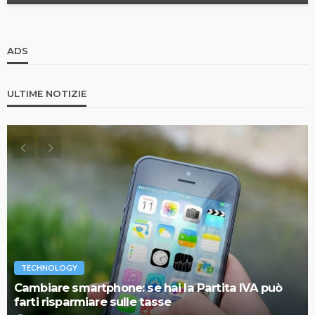
ADS
ULTIME NOTIZIE
TECHNOLOGY
Cambiare smartphone: se hai la Partita IVA può
farti risparmiare sulle tasse