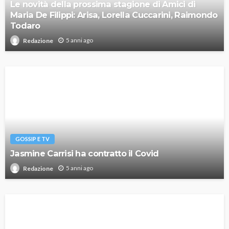
Le novità della prossima stagione di Amici di
Maria De Filippi: Arisa, Lorella Cuccarini, Raimondo
Todaro
5 anni ago
Redazione
GOSSIP E TV
Jasmine Carrisi ha contratto il Covid
5 anni ago
Redazione