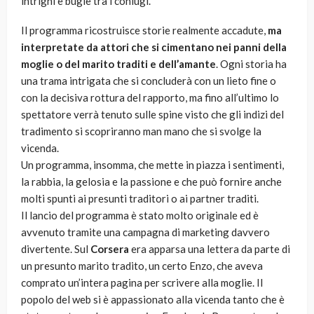
intrighi e bugie tra i coniugi.
Il programma ricostruisce storie realmente accadute,
ma
interpretate da attori che si cimentano nei panni della
moglie o del marito traditi e dell’amante
. Ogni storia ha
una trama intrigata che si concluderà con un lieto fine o
con la decisiva rottura del rapporto, ma fino all’ultimo lo
spettatore verrà tenuto sulle spine visto che gli indizi del
tradimento si scopriranno man mano che si svolge la
vicenda.
Un programma, insomma, che mette in piazza i sentimenti,
la rabbia, la gelosia e la passione e che può fornire anche
molti spunti ai presunti traditori o ai partner traditi.
Il lancio del programma è stato molto originale ed è
avvenuto tramite una campagna di marketing davvero
divertente. Sul
Corsera
era apparsa una lettera da parte di
un presunto marito tradito, un certo Enzo, che aveva
comprato un’intera pagina per scrivere alla moglie. Il
popolo del web si è appassionato alla vicenda tanto che è