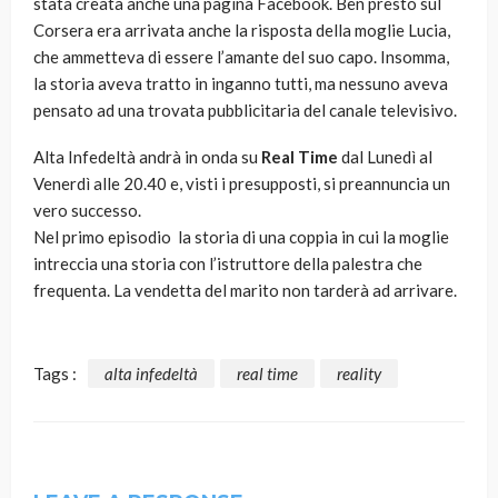
stata creata anche una pagina Facebook. Ben presto sul
Corsera era arrivata anche la risposta della moglie Lucia,
che ammetteva di essere l’amante del suo capo. Insomma,
la storia aveva tratto in inganno tutti, ma nessuno aveva
pensato ad una trovata pubblicitaria del canale televisivo.
Alta Infedeltà andrà in onda su
Real Time
dal Lunedì al
Venerdì alle 20.40 e, visti i presupposti, si preannuncia un
vero successo.
Nel primo episodio la storia di una coppia in cui la moglie
intreccia una storia con l’istruttore della palestra che
frequenta. La vendetta del marito non tarderà ad arrivare.
Tags :
alta infedeltà
real time
reality