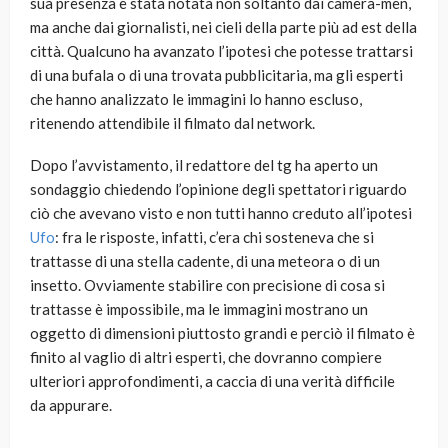
sua presenza è stata notata non soltanto dai camera-men,
ma anche dai giornalisti, nei cieli della parte più ad est della
città. Qualcuno ha avanzato l’ipotesi che potesse trattarsi
di una bufala o di una trovata pubblicitaria, ma gli esperti
che hanno analizzato le immagini lo hanno escluso,
ritenendo attendibile il filmato dal network.
Dopo l’avvistamento, il redattore del tg ha aperto un
sondaggio chiedendo l’opinione degli spettatori riguardo
ciò che avevano visto e non tutti hanno creduto all’ipotesi
Ufo
: fra le risposte, infatti, c’era chi sosteneva che si
trattasse di una stella cadente, di una meteora o di un
insetto. Ovviamente stabilire con precisione di cosa si
trattasse è impossibile, ma le immagini mostrano un
oggetto di dimensioni piuttosto grandi e perciò il filmato è
finito al vaglio di altri esperti, che dovranno compiere
ulteriori approfondimenti, a caccia di una verità difficile
da appurare.