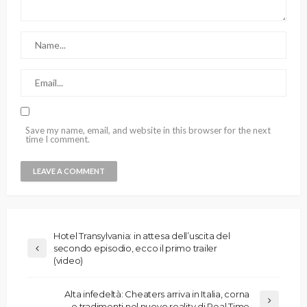
Save my name, email, and website in this browser for the next
time I comment.
Hotel Transylvania: in attesa dell’uscita del
secondo episodio, ecco il primo trailer
(video)
Alta infedeltà: Cheaters arriva in Italia, corna
e tradimenti nel nuovo reality di Real Time