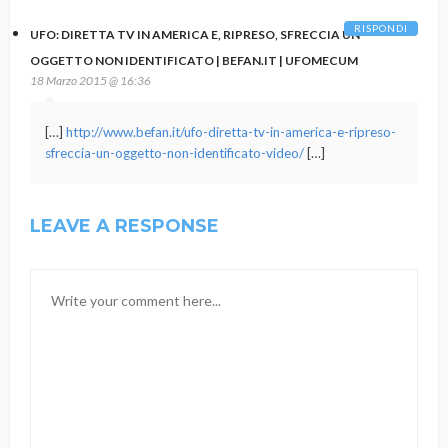
RISPONDI
UFO: DIRETTA TV IN AMERICA E, RIPRESO, SFRECCIA UN
OGGETTO NON IDENTIFICATO | BEFAN.IT | UFOMECUM
18 Marzo 2015 @ 16:36
[…]
http://www.befan.it/ufo-diretta-tv-in-america-e-ripreso-
sfreccia-un-oggetto-non-identificato-video/
[…]
LEAVE A RESPONSE