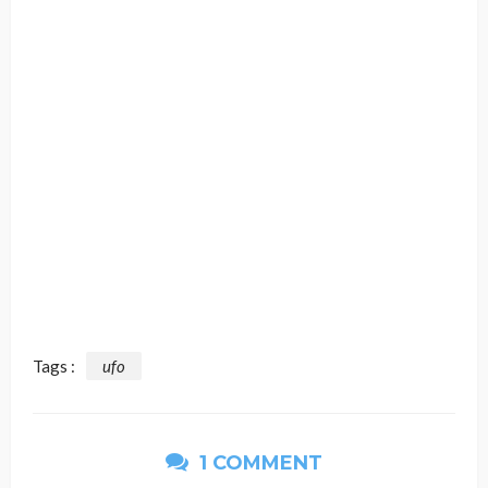
Tags :
ufo
1 COMMENT