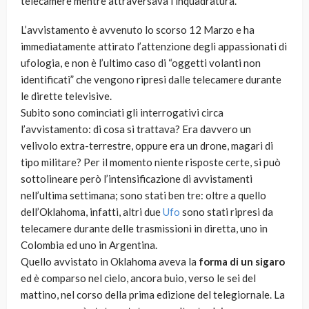
telecamere mentre attraversava l’inquadratura.
L’avvistamento è avvenuto lo scorso 12 Marzo e ha
immediatamente attirato l’attenzione degli appassionati di
ufologia, e non è l’ultimo caso di “oggetti volanti non
identificati” che vengono ripresi dalle telecamere durante
le dirette televisive.
Subito sono cominciati gli interrogativi circa
l’avvistamento: di cosa si trattava? Era davvero un
velivolo extra-terrestre, oppure era un drone, magari di
tipo militare? Per il momento niente risposte certe, si può
sottolineare però l’intensificazione di avvistamenti
nell’ultima settimana; sono stati ben tre: oltre a quello
dell’Oklahoma, infatti, altri due
Ufo
sono stati ripresi da
telecamere durante delle trasmissioni in diretta, uno in
Colombia ed uno in Argentina.
Quello avvistato in Oklahoma aveva la
forma di un sigaro
ed è comparso nel cielo, ancora buio, verso le sei del
mattino, nel corso della prima edizione del telegiornale. La