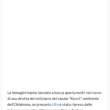
Le immagini hanno lasciato a bocca aperta molti: nel corso
di una diretta del notiziario del canale “
Koco5
“, emittente
dell’Oklahoma, un presunto
Ufo
è stato ripreso dalle