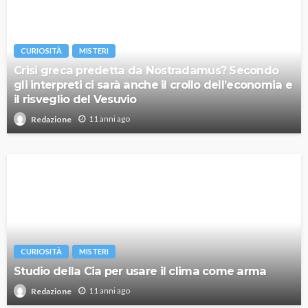
CURIOSITÀ
MISTERI
Crisi greca predetta da Nostradamus? Secondo
gli interpreti ci sarà anche il crollo dell’economia e
il risveglio del Vesuvio
11 anni ago
Redazione
CURIOSITÀ
MISTERI
Studio della Cia per usare il clima come arma
11 anni ago
Redazione