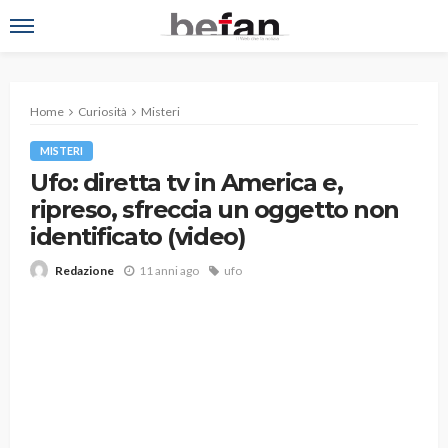
Home
Curiosità
Misteri
MISTERI
Ufo: diretta tv in America e,
ripreso, sfreccia un oggetto non
identificato (video)
11 anni ago
ufo
Redazione