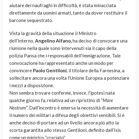
aiutare dei naufraghi in difficoltà, è stata minacciata
direttamente da uomini armati, tanto da dover restituire il
barcone sequestrato.
Vista la gravità della situazione il Ministro
dell’Interno,
Angelino Alfano,
ha deciso di convocare una
riunione nella quale sono intervenuti sia il capo della
polizia Pansa che i responsabili dell’Immigrazione. Tale
convocazione ha rappresentato anche un modo per
convincere
Paolo Gentiloni
, il titolare della Farnesina, a
sollecitare ancora una volta l’Unione Europea a potenziare
i mezzi a disposizione.
Non sembra trovare conferme, invece, l’ipotesi nata
qualche giorno fa, relativa ad un ripristino di “
Mare
Nostrum
“. Dall’incontro è emersa la necessità di aumentare
il numero dei militari a difesa degli obiettivi sensibili. Si è
anche deciso di portare ad un livello ancora più alto la
scorta garantita allo stesso Gentiloni, definito dall’Isis
come un ministro “crociato”.