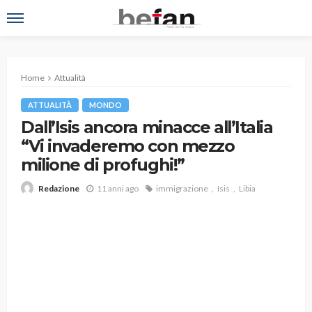
Home
Attualità
ATTUALITÀ
MONDO
Dall’Isis ancora minacce all’Italia
“Vi invaderemo con mezzo
milione di profughi!”
11 anni ago
immigrazione
Isis
Libia
Redazione