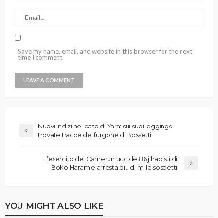
Save my name, email, and website in this browser for the next
time I comment.
Nuovi indizi nel caso di Yara: sui suoi leggings
trovate tracce del furgone di Bossetti
L’esercito del Camerun uccide 86 jihadisti di
Boko Haram e arresta più di mille sospetti
YOU MIGHT ALSO LIKE