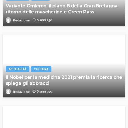
Variante Omicron, il piano B della Gran Bretagna:
ritorno delle mascherine e Green Pass
5 anni ago
Redazione
ATTUALITÀ
CULTURA
Il Nobel per la medicina 2021 premia la ricerca che
spiega gli abbracci
5 anni ago
Redazione