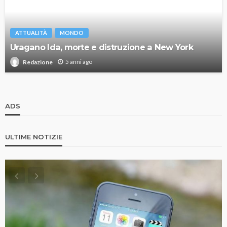
ATTUALITÀ
MONDO
Uragano Ida, morte e distruzione a New York
5 anni ago
Redazione
ADS
ULTIME NOTIZIE