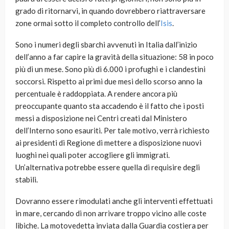
grado di ritornarvi, in quando dovrebbero riattraversare
zone ormai sotto il completo controllo dell’
Isis
.
Sono i numeri degli sbarchi avvenuti in Italia dall’inizio
dell’anno a far capire la gravità della situazione: 58 in poco
più di un mese. Sono più di 6.000 i profughi e i clandestini
soccorsi. Rispetto ai primi due mesi dello scorso anno la
percentuale è raddoppiata. A rendere ancora più
preoccupante quanto sta accadendo è il fatto che i posti
messi a disposizione nei Centri creati dal Ministero
dell’Interno sono esauriti. Per tale motivo, verrà richiesto
ai presidenti di Regione di mettere a disposizione nuovi
luoghi nei quali poter accogliere gli immigrati.
Un’alternativa potrebbe essere quella di requisire degli
stabili.
Dovranno essere rimodulati anche gli interventi effettuati
in mare, cercando di non arrivare troppo vicino alle coste
libiche. La motovedetta inviata dalla Guardia costiera per