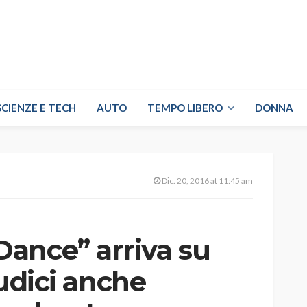
SCIENZE E TECH
AUTO
TEMPO LIBERO
DONNA
Dic. 20, 2016 at 11:45 am
ance” arriva su
iudici anche