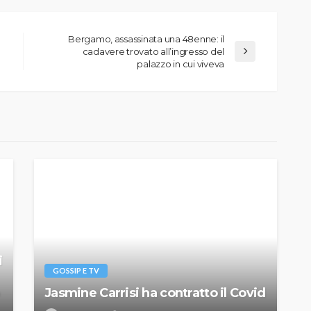
Bergamo, assassinata una 48enne: il
cadavere trovato all’ingresso del
palazzo in cui viveva
i
GOSSIP E TV
Jasmine Carrisi ha contratto il Covid