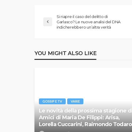
Si riapre il caso del delitto di
Garlasco? Le nuove analisi del DNA
indicherebbero un’altra verità
YOU MIGHT ALSO LIKE
GOSSIP E TV
VARIE
Le novità della prossima stagione d
Amici di Maria De Filippi: Arisa,
Lorella Cuccarini, Raimondo Todaro