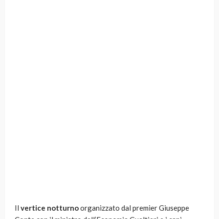
Il
vertice notturno
organizzato dal premier Giuseppe