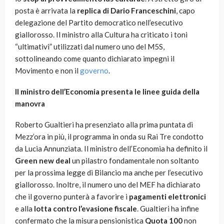
posta è arrivata la
replica di Dario Franceschini
, capo
delegazione del Partito democratico nell’esecutivo
giallorosso. Il ministro alla Cultura ha criticato i toni
“ultimativi” utilizzati dal numero uno del M5S,
sottolineando come quanto dichiarato impegni il
Movimento e non il
governo
.
Il ministro dell’Economia presenta le linee guida della
manovra
Roberto Gualtieri ha presenziato alla prima puntata di
Mezz’ora in più, il programma in onda su Rai Tre condotto
da Lucia Annunziata. Il ministro dell’Economia ha definito il
Green new deal
un pilastro fondamentale non soltanto
per la prossima legge di Bilancio ma anche per l’esecutivo
giallorosso. Inoltre, il numero uno del MEF ha dichiarato
che il governo punterà a favorire i
pagamenti elettronici
e alla
lotta contro l’evasione fiscale
. Gualtieri ha infine
confermato che la misura pensionistica
Quota 100
non