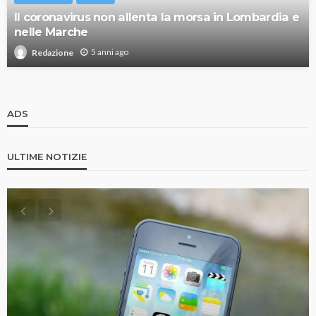
Il coronavirus non allenta la morsa in Lombardia e
nelle Marche
5 anni ago
Redazione
ADS
ULTIME NOTIZIE