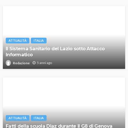
ATTUALITÀ
ITALIA
Il Sistema Sanitario del Lazio sotto Attacco
Informatico
5 anni ago
Redazione
ATTUALITÀ
ITALIA
Fatti della scuola Diaz durante il G8 di Genova