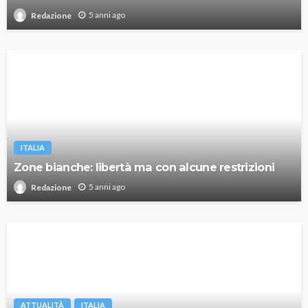
5 anni ago
Redazione
ITALIA
Zone bianche: libertà ma con alcune restrizioni
5 anni ago
Redazione
ATTUALITÀ
ITALIA