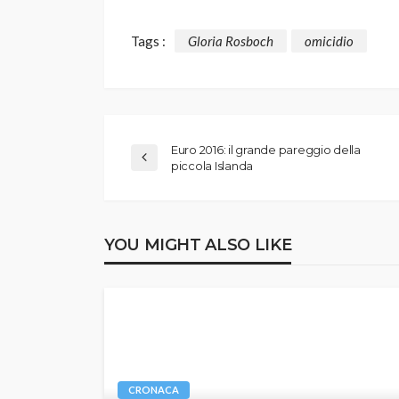
Tags :
Gloria Rosboch
omicidio
Euro 2016: il grande pareggio della
piccola Islanda
YOU MIGHT ALSO LIKE
CRONACA