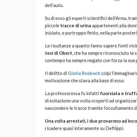
dell’auto.
Su di esso gli esperti scientifici dell’Arma, tr
piccole
tracce di urina
appartenenti alla donn
iniziato, e purtroppo finito, nella parte poster
Le risultanze a quanto fanno sapere fonti vici
tesi di Obert
, che ha sempre riconosciuto la s
contempo ha sempre negato con forza la sua p
Il delitto di
Gloria Rosboch
colpì l’immaginari
motivazione che stava alla base di esso.
La professoressa fu infatti
fuorviata e truff
di esitazione una volta scoperti ad organizzar
nascondere le tracce tramite l’occultamento d
Una volta arrestati, i due provarono ad inco
ricadere quasi interamente su Defilippi.