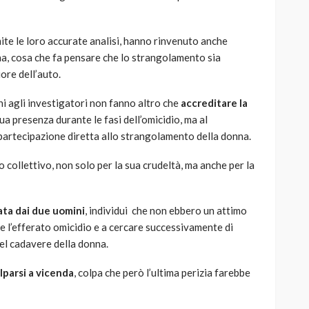
amite le loro accurate analisi, hanno rinvenuto anche
a, cosa che fa pensare che lo strangolamento sia
iore dell’auto.
ni agli investigatori non fanno altro che
accreditare la
ua presenza durante le fasi dell’omicidio, ma al
artecipazione diretta allo strangolamento della donna.
o collettivo, non solo per la sua crudeltà, ma anche per la
ata dai due uomini
, individui che non ebbero un attimo
e l’efferato omicidio e a cercare successivamente di
el cadavere della donna.
lparsi a vicenda
, colpa che però l’ultima perizia farebbe