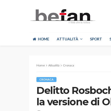
HOME
ATTUALITÀ
SPORT
Home
Attualità
Cronaca
CRONACA
Delitto Rosboch
la versione di 