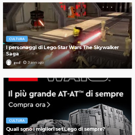
CULTURA
I personaggi di Lego Star Wars The Skywalker
Saga
3 anni ago
god
CULTURA
Quali sono i migliori set Lego di sempre?