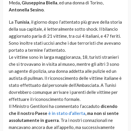
Meda
, Giuseppina Biella
, ed una donna di Torino,
Antonella Sesino
.
La
Tunisia
, il giorno dopo l’attentato più grave della storia
della sua capitale, è letteralmente sotto shock. Il bilancio
aggiornato parla di 21 vittime, tra cui 4 italiani, e 47 feriti.
Sono inoltre stati uccisi anche i due terroristi che avevano
portato a termine l’attentato.
Le vittime sono in larga maggioranza, 18, turisti stranieri
che si trovavano in visita al museo, mentre gli altri 3 sono
un agente di polizia, una donna addetta alle pulizie ed un
autista di pullman. Il riconoscimento delle vittime italiane è
stato effettuato dal personale dell’Ambasciata. A Tunisi
dovrebbero comunque arrivare i parenti delle vittime per
effettuare il riconoscimento formale.
Il Ministro Gentiloni ha commentato l’accaduto
dicendo
che il nostro Paese
è in stato d’allerta
, ma non si sente
assolutamente in guerra
. Tra i nostri connazionali ne
mancavano ancora due all’appello, ma successivamente