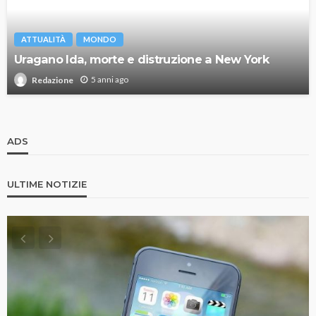
ATTUALITÀ
MONDO
Uragano Ida, morte e distruzione a New York
5 anni ago
Redazione
ADS
ULTIME NOTIZIE