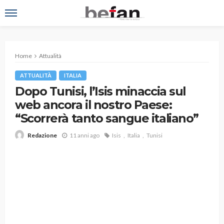
Home
Attualità
ATTUALITÀ
ITALIA
Dopo Tunisi, l’Isis minaccia sul
web ancora il nostro Paese:
“Scorrerà tanto sangue italiano”
11 anni ago
Isis
Italia
Tunisi
Redazione