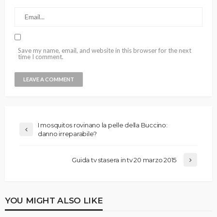
Save my name, email, and website in this browser for the next
time I comment.
I mosquitos rovinano la pelle della Buccino:
danno irreparabile?
Guida tv stasera in tv 20 marzo 2015
YOU MIGHT ALSO LIKE