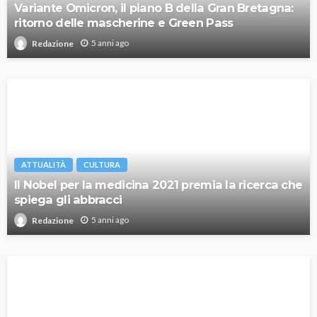
Variante Omicron, il piano B della Gran Bretagna:
ritorno delle mascherine e Green Pass
5 anni ago
Redazione
ATTUALITÀ
CULTURA
Il Nobel per la medicina 2021 premia la ricerca che
spiega gli abbracci
5 anni ago
Redazione