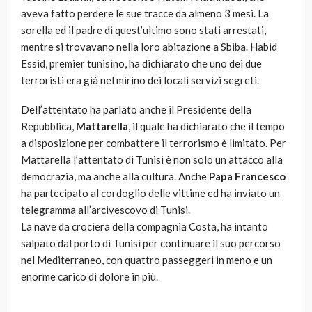
aveva fatto perdere le sue tracce da almeno 3 mesi. La
sorella ed il padre di quest’ultimo sono stati arrestati,
mentre si trovavano nella loro abitazione a Sbiba. Habid
Essid, premier tunisino, ha dichiarato che uno dei due
terroristi era già nel mirino dei locali servizi segreti.
Dell’attentato ha parlato anche il Presidente della
Repubblica,
Mattarella
, il quale ha dichiarato che il tempo
a disposizione per combattere il terrorismo è limitato. Per
Mattarella l’attentato di Tunisi è non solo un attacco alla
democrazia, ma anche alla cultura. Anche
Papa Francesco
ha partecipato al cordoglio delle vittime ed ha inviato un
telegramma all’arcivescovo di Tunisi.
La nave da crociera della compagnia Costa, ha intanto
salpato dal porto di Tunisi per continuare il suo percorso
nel Mediterraneo, con quattro passeggeri in meno e un
enorme carico di dolore in più.