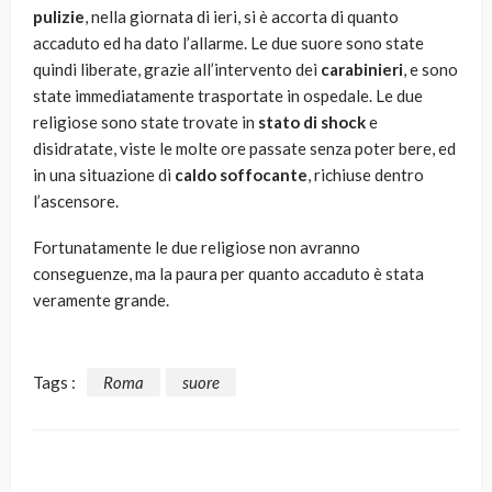
pulizie
, nella giornata di ieri, si è accorta di quanto
accaduto ed ha dato l’allarme. Le due suore sono state
quindi liberate, grazie all’intervento dei
carabinieri
, e sono
state immediatamente trasportate in ospedale. Le due
religiose sono state trovate in
stato di shock
e
disidratate, viste le molte ore passate senza poter bere, ed
in una situazione di
caldo soffocante
, richiuse dentro
l’ascensore.
Fortunatamente le due religiose non avranno
conseguenze, ma la paura per quanto accaduto è stata
veramente grande.
Tags :
Roma
suore