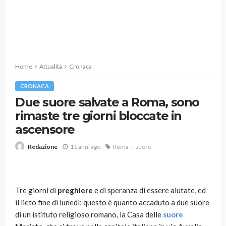
Home
Attualità
Cronaca
CRONACA
Due suore salvate a Roma, sono
rimaste tre giorni bloccate in
ascensore
11 anni ago
Roma
suore
Redazione
Tre giorni di
preghiere
e di speranza di essere aiutate, ed
il lieto fine di lunedì; questo è quanto accaduto a due suore
di un istituto religioso romano, la Casa delle
suore