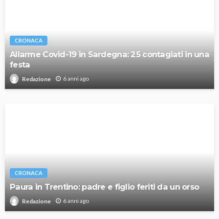
CRONACA
Allarme Covid-19 in Sardegna: 25 contagiati in una
festa
6 anni ago
Redazione
CRONACA
Paura in Trentino: padre e figlio feriti da un orso
6 anni ago
Redazione