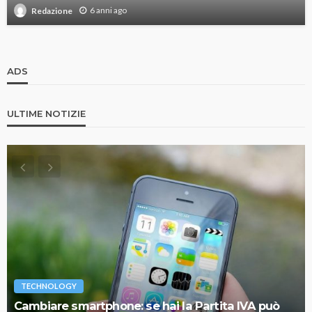
6 anni ago
Redazione
ADS
ULTIME NOTIZIE
TECHNOLOGY
Cambiare smartphone: se hai la Partita IVA può