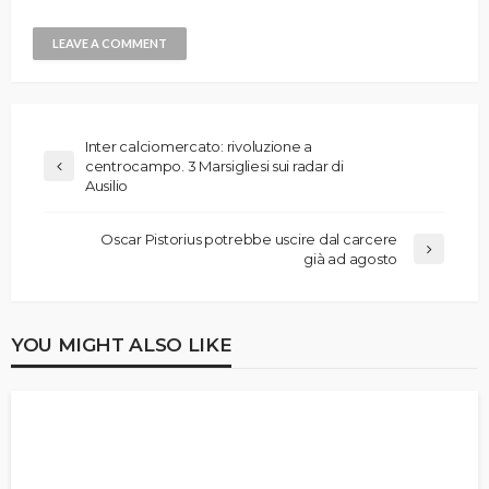
Inter calciomercato: rivoluzione a
centrocampo. 3 Marsigliesi sui radar di
Ausilio
Oscar Pistorius potrebbe uscire dal carcere
già ad agosto
YOU MIGHT ALSO LIKE