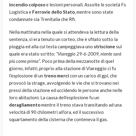
incendio colposo
e lesioni personali. Assolte le società Fs
Logistica e
Ferrovie dello Stato
, mentre sono state
condannate sia Trenitalia che Rfi.
Nella mattinata nella quale si attendeva la lettura della
sentenza, si era tenuto un corteo, che è sfilato sotto la
pioggia ed alla cui testa campeggiava uno
striscione
sul
quale era stato scritto:
“Viareggio 29-6-2009, niente sarà
più come prima”
. Poco prima della mezzanotte di quel
giorno, infatti, proprio alla stazione di Viareggio ci fu
l’esplosione di un
treno merci
con un carico di gpl, che
provocò la strage, avvolgendo le vie che si trovano nei
pressi della stazione ed uccidendo le persone anche nelle
loro abitazioni. La causa dell’esplosione fu un
deragliamento
mentre il treno stava transitando ad una
velocità di 90 chilometri all’ora, ed il successivo
squartamento della cisterna che conteneva il gas.