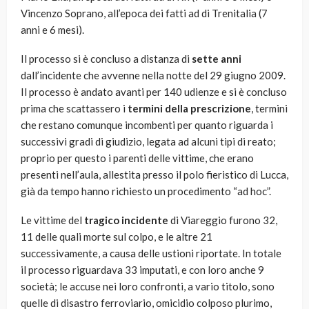
Vincenzo Soprano, all’epoca dei fatti ad di Trenitalia (7
anni e 6 mesi).
Il processo si è concluso a distanza di
sette anni
dall’incidente che avvenne nella notte del 29 giugno 2009.
Il processo è andato avanti per 140 udienze e si è concluso
prima che scattassero i
termini della prescrizione
, termini
che restano comunque incombenti per quanto riguarda i
successivi gradi di giudizio, legata ad alcuni tipi di reato;
proprio per questo i parenti delle vittime, che erano
presenti nell’aula, allestita presso il polo fieristico di Lucca,
già da tempo hanno richiesto un procedimento “ad hoc”.
Le vittime del
tragico incidente
di Viareggio furono 32,
11 delle quali morte sul colpo, e le altre 21
successivamente, a causa delle ustioni riportate. In totale
il processo riguardava 33 imputati, e con loro anche 9
società; le accuse nei loro confronti, a vario titolo, sono
quelle di disastro ferroviario, omicidio colposo plurimo,