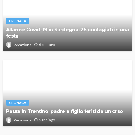
CRONACA
Allarme Covid-19 in Sardegna: 25 contagiati in una
festa
6 anni ago
Redazione
CRONACA
Paura in Trentino: padre e figlio feriti da un orso
6 anni ago
Redazione