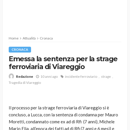
Home
Attualità
Cronaca
CRONACA
Emessa la sentenza per la strage
ferroviaria di Viareggio
10 anni ago
incidente ferroviario
strage
Redazione
Tragedia di Viareggio
Il processo per la strage ferroviaria di Viareggio si è
concluso, a Lucca, con la sentenza di condanna per Mauro
Moretti, condannato come ex ad di Rfi (7 anni), Michele
Mario Elia, all’epoca dei fatti ad di Rfi (7 anni e 6 mesi) e