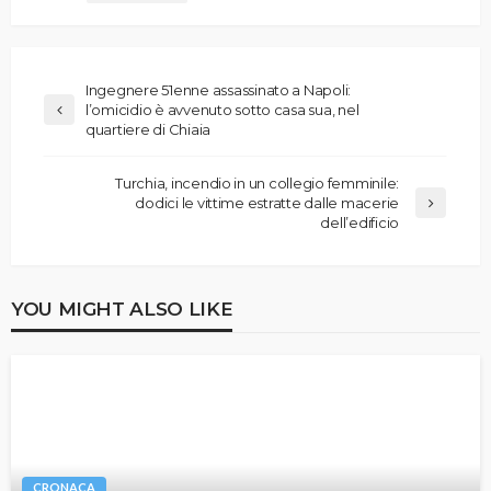
Ingegnere 51enne assassinato a Napoli:
l’omicidio è avvenuto sotto casa sua, nel
quartiere di Chiaia
Turchia, incendio in un collegio femminile:
dodici le vittime estratte dalle macerie
dell’edificio
YOU MIGHT ALSO LIKE
CRONACA