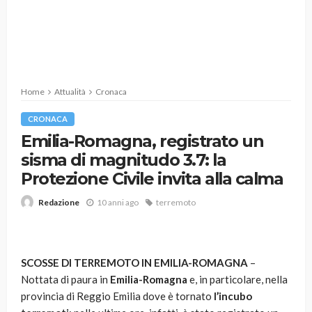
Home
Attualità
Cronaca
CRONACA
Emilia-Romagna, registrato un
sisma di magnitudo 3.7: la
Protezione Civile invita alla calma
10 anni ago
terremoto
Redazione
SCOSSE DI TERREMOTO IN EMILIA-ROMAGNA
–
Nottata di paura in
Emilia-Romagna
e, in particolare, nella
provincia di Reggio Emilia dove è tornato
l’incubo