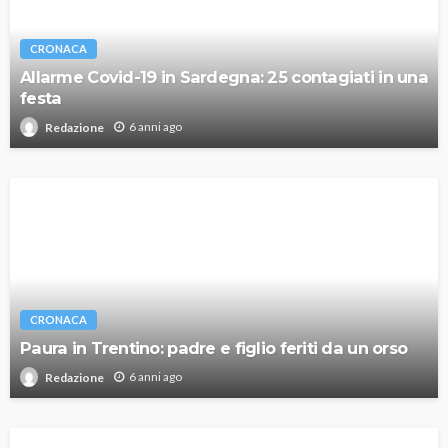
CRONACA
Allarme Covid-19 in Sardegna: 25 contagiati in una
festa
6 anni ago
Redazione
CRONACA
Paura in Trentino: padre e figlio feriti da un orso
6 anni ago
Redazione