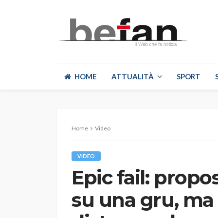
HOME
ATTUALITÀ
SPORT
Home
Video
VIDEO
Epic fail: prop
su una gru, ma i