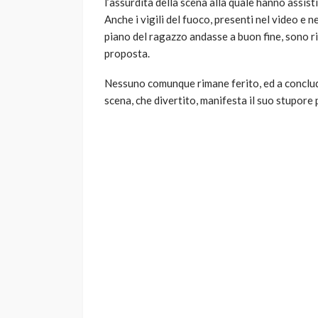
l’assurdità della scena alla quale hanno assisti
Anche i vigili del fuoco, presenti nel video e 
piano del ragazzo andasse a buon fine, sono rim
proposta.
Nessuno comunque rimane ferito, ed a concludere
scena, che divertito, manifesta il suo stupore 