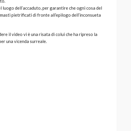
to.
nel luogo dell’accaduto, per garantire che ogni cosa del
asti pietrificati di fronte all’epilogo dell’inconsueta
 il video vi è una risata di colui che ha ripreso la
per una vicenda surreale.