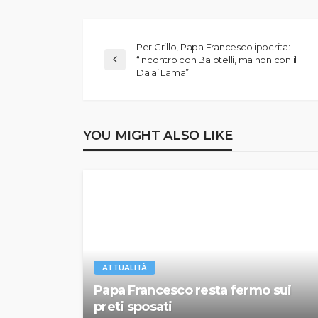
Per Grillo, Papa Francesco ipocrita:
“Incontro con Balotelli, ma non con il
Dalai Lama”
YOU MIGHT ALSO LIKE
ATTUALITÀ
Papa Francesco resta fermo sui
preti sposati