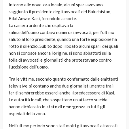
Intorno alle nove, ora locale, alcuni spari avevano
raggiunto il presidente degli avvocati del Baluchistan,
Bilal Anwar Kasi, ferendolo a morte.
La camera ardente che ospitava la
salma dell’uomo contava numerosi avvocati, per l’ultimo
saluto al loro presidente, quando una forte esplosione ha
rotto il silenzio. Subito dopo il boato alcuni spari, dei quali
non si conosce ancora l’origine, si sono abbattuti sulla
folla di avvocati e giornalisti che protestavano contro
l’uccisione dell’uomo.
Tra le vittime, secondo quanto confermato dalle emittenti
televisive, si contano anche due giornalisti, mentre tra i
feriti sembrerebbe esserci anche il predecessore di Kasi.
Le autorità locali, che sospettano un attacco suicida,
hanno dichiarato lo
stato di emergenza
in tutti gli
ospedali della zona.
Nell’ultimo periodo sono stati molti gli avvocati attaccati