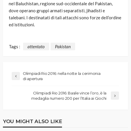
nel Baluchistan, regione sud-occidentale del Pakistan,
dove operano gruppi armati separatisti, jihadisti e
talebani. I destinatati di tali attacchi sono forze dell’ordine
ed istituzioni.
Tags :
attentato
Pakistan
Olimpiadi Rio 2016: nella notte la cerimonia
di apertura
Olimpiadi Rio 2016: Basile vince l’oro, è la
medaglia numero 200 per l’Italia ai Giochi
YOU MIGHT ALSO LIKE