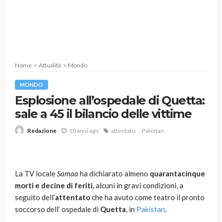
Home
Attualità
Mondo
MONDO
Esplosione all’ospedale di Quetta:
sale a 45 il bilancio delle vittime
10 anni ago
attentato
Pakistan
Redazione
La TV locale
Samaa
ha dichiarato almeno
quarantacinque
morti e decine di feriti,
alcuni in gravi condizioni, a
seguito dell’
attentato
che ha avuto come teatro il pronto
soccorso dell’ ospedale di
Quetta
, in
Pakistan
.