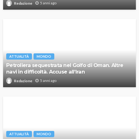
5 anni ago
Redazione
ATTUALITÀ
MONDO
Petroliera sequestrata nel Golfo di Oman. Altre
navi in difficoltà. Accuse all’Iran
5 anni ago
Redazione
ATTUALITÀ
MONDO