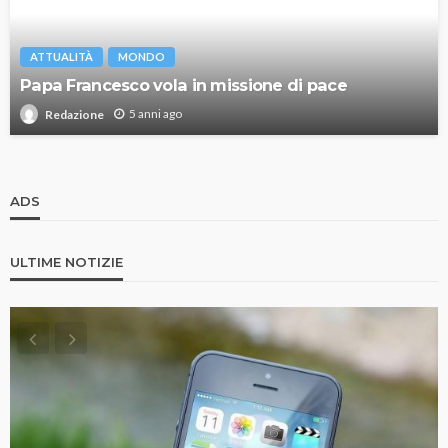
ATTUALITÀ
MONDO
Papa Francesco vola in missione di pace
5 anni ago
Redazione
ADS
ULTIME NOTIZIE