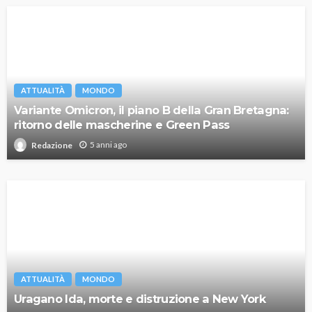
ATTUALITÀ
MONDO
Variante Omicron, il piano B della Gran Bretagna:
ritorno delle mascherine e Green Pass
5 anni ago
Redazione
ATTUALITÀ
MONDO
Uragano Ida, morte e distruzione a New York