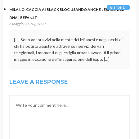
RISPONDI
MILANO: CACCIA AI BLACK BLOC USANDO ANCHE L’ESAME DEL
DNA | BEFAN.IT
6 Maggio 2015 @ 16:35
[…] Sono ancora vivi nella mente dei Milanesi e negli occhi di
chi ha potuto assistere attraverso i servizi dei vari
telegiornali, i momenti di guerriglia urbana avvenuti il primo
maggio in occasione dell’inaugurazione dell’Expo. […]
LEAVE A RESPONSE