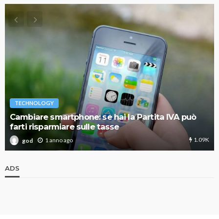
TECHNOLOGY
Cambiare smartphone: se hai la Partita IVA può
farti risparmiare sulle tasse
1.09K
1 anno ago
god
ADS