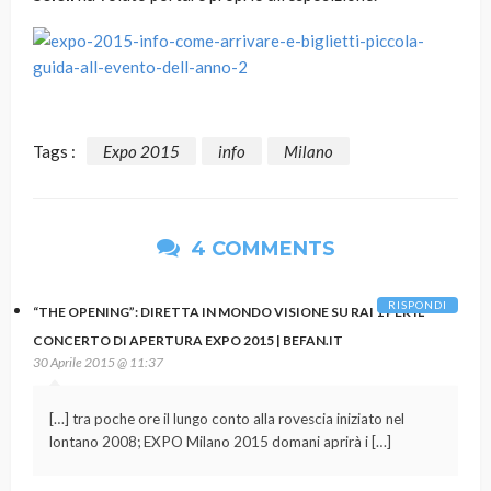
Tags :
Expo 2015
info
Milano
4 COMMENTS
RISPONDI
“THE OPENING”: DIRETTA IN MONDO VISIONE SU RAI 1 PER IL
CONCERTO DI APERTURA EXPO 2015 | BEFAN.IT
30 Aprile 2015 @ 11:37
[…] tra poche ore il lungo conto alla rovescia iniziato nel
lontano 2008; EXPO Milano 2015 domani aprirà i […]