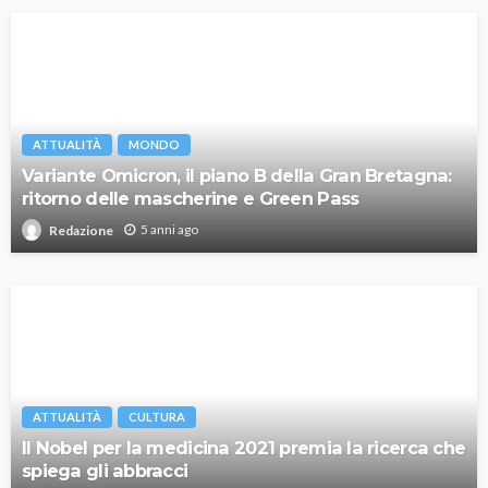
ATTUALITÀ
MONDO
Variante Omicron, il piano B della Gran Bretagna:
ritorno delle mascherine e Green Pass
5 anni ago
Redazione
ATTUALITÀ
CULTURA
Il Nobel per la medicina 2021 premia la ricerca che
spiega gli abbracci