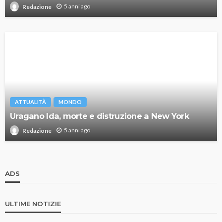
5 anni ago
Redazione
ATTUALITÀ
MONDO
Uragano Ida, morte e distruzione a New York
5 anni ago
Redazione
ADS
ULTIME NOTIZIE