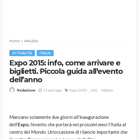
Home
Attualità
ATTUALITÀ
ITALIA
Expo 2015: info, come arrivare e
biglietti. Piccola guida all’evento
dell’anno
11 anni ago
Expo 2015
info
Milano
Redazione
Mancano solamente due giorni all’inaugurazione
dell’
Expo
, l’evento che porterà nei prossimi mesi l’Italia al
centro del Mondo. Un’occasione di rilancio importante che