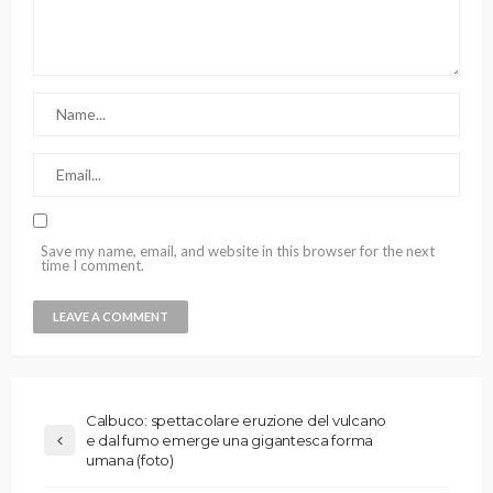
Save my name, email, and website in this browser for the next
time I comment.
Calbuco: spettacolare eruzione del vulcano
e dal fumo emerge una gigantesca forma
umana (foto)