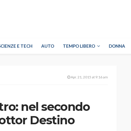
SCIENZE E TECH
AUTO
TEMPO LIBERO
DONNA
Apr. 21, 2015 at 9:16 am
tro: nel secondo
 Dottor Destino