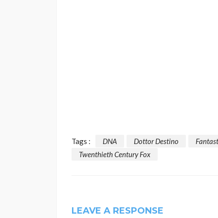
Tags :
DNA
Dottor Destino
Fantast
Twenthieth Century Fox
LEAVE A RESPONSE