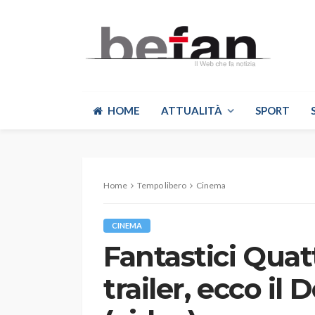
HOME
ATTUALITÀ
SPORT
Home
Tempo libero
Cinema
CINEMA
Fantastici Quat
trailer, ecco il