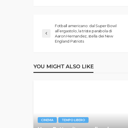
Fotball americano: dal Super Bowl
all’ergastolo, la triste parabola di
Aaron Hernandez, stella dei New
England Patriots
YOU MIGHT ALSO LIKE
CINEMA
TEMPO LIBERO