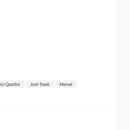
ici Quattro
Josh Trank
Marvel