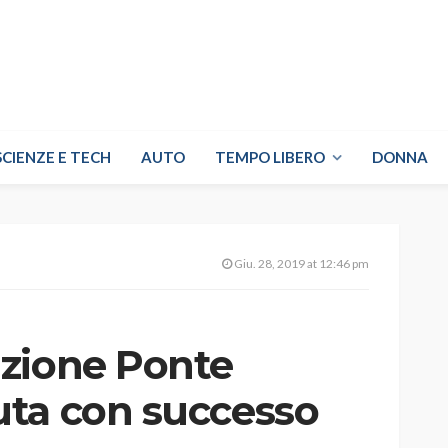
SCIENZE E TECH
AUTO
TEMPO LIBERO
DONNA
Giu. 28, 2019 at 12:46 pm
zione Ponte
ta con successo