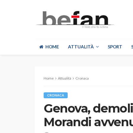
HOME
ATTUALITÀ
SPORT
Home
Attualità
Cronaca
CRONACA
Genova, demoli
Morandi avvenu