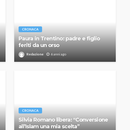
CRONACA
Paura in Trentino: padre e figlio
feriti da un orso
Redazione
6 anni ago
CRONACA
Silvia Romano libera: “Conversione
all’Islam una mia scelta”