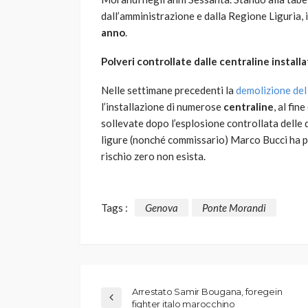
dall’amministrazione e dalla Regione Liguria,
anno
.
Polveri controllate dalle centraline instal
Nelle settimane precedenti la
demolizione de
l’installazione di numerose
centraline
, al fine
sollevate dopo l’esplosione controllata delle 
ligure (nonché commissario) Marco Bucci ha par
rischio zero non esista.
Tags :
Genova
Ponte Morandi
Arrestato Samir Bougana, foregein
fighter italo marocchino