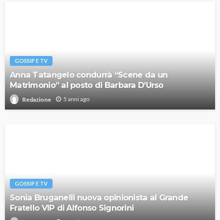
GOSSIP E TV
Anna Tatangelo condurrà “Scene da un
Matrimonio” al posto di Barbara D’Urso
5 anni ago
Redazione
GOSSIP E TV
Sonia Bruganelli nuova opinionista al Grande
Fratello VIP di Alfonso Signorini