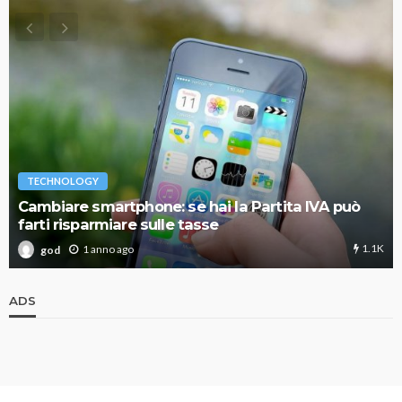
TECHNOLOGY
Cambiare smartphone: se hai la Partita IVA può
farti risparmiare sulle tasse
1.1K
1 anno ago
god
ADS