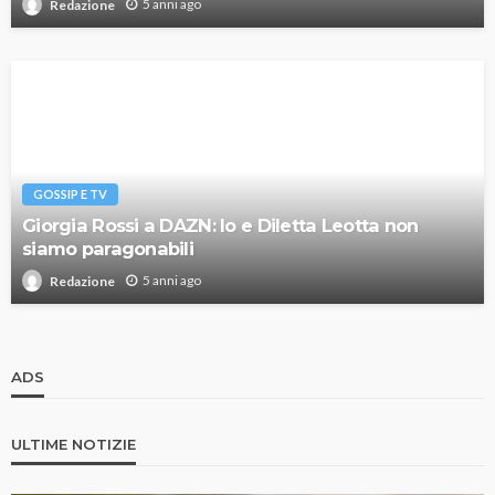
5 anni ago
Redazione
GOSSIP E TV
Giorgia Rossi a DAZN: Io e Diletta Leotta non
siamo paragonabili
5 anni ago
Redazione
ADS
ULTIME NOTIZIE