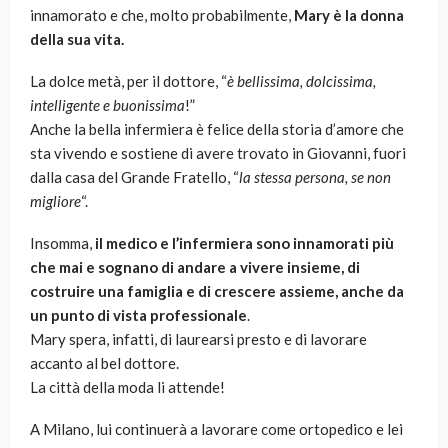
innamorato e che, molto probabilmente,
Mary è la donna
della sua vita.
La dolce metà, per il dottore, “
è bellissima, dolcissima,
intelligente e buonissima
!”
Anche la bella infermiera è felice della storia d’amore che
sta vivendo e sostiene di avere trovato in Giovanni, fuori
dalla casa del Grande Fratello, “
la stessa persona, se non
migliore
“.
Insomma,
il medico e l’infermiera sono innamorati più
che mai
e sognano di andare a vivere insieme, di
costruire una famiglia e di crescere assieme, anche da
un punto di vista professionale
.
Mary spera, infatti, di laurearsi presto e di lavorare
accanto al bel dottore.
La città della moda li attende!
A Milano, lui continuerà a lavorare come ortopedico e lei