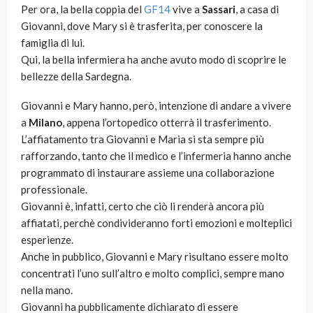
Per ora, la bella coppia del
GF14
vive a
Sassari
, a casa di
Giovanni, dove Mary si è trasferita, per conoscere la
famiglia di lui.
Qui, la bella infermiera ha anche avuto modo di scoprire le
bellezze della Sardegna.
Giovanni e Mary hanno, però, intenzione di andare a vivere
a
Milano
, appena l’ortopedico otterrà il trasferimento.
L’affiatamento tra Giovanni e Maria si sta sempre più
rafforzando, tanto che il medico e l’infermeria hanno anche
programmato di instaurare assieme una collaborazione
professionale.
Giovanni è, infatti, certo che ciò li renderà ancora più
affiatati, perchè condivideranno forti emozioni e molteplici
esperienze.
Anche in pubblico, Giovanni e Mary risultano essere molto
concentrati l’uno sull’altro e molto complici, sempre mano
nella mano.
Giovanni ha pubblicamente dichiarato di essere