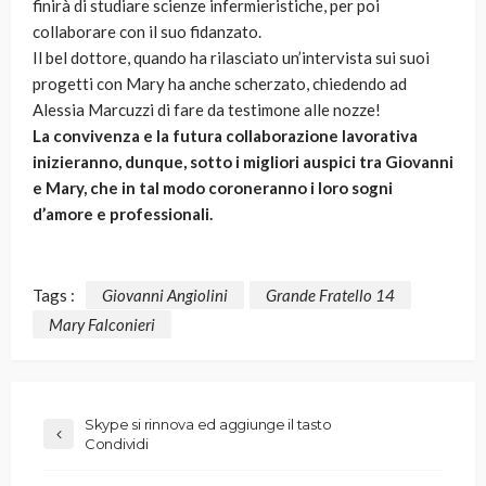
finirà di studiare scienze infermieristiche, per poi
collaborare con il suo fidanzato.
Il bel dottore, quando ha rilasciato un’intervista sui suoi
progetti con Mary ha anche scherzato, chiedendo ad
Alessia Marcuzzi di fare da testimone alle nozze!
La convivenza e la futura collaborazione lavorativa
inizieranno, dunque, sotto i migliori auspici tra Giovanni
e Mary, che in tal modo coroneranno i loro sogni
d’amore e professionali.
Tags :
Giovanni Angiolini
Grande Fratello 14
Mary Falconieri
Skype si rinnova ed aggiunge il tasto
Condividi