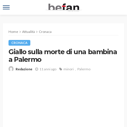
Home
Attualità
Cronaca
CRONACA
Giallo sulla morte di una bambina
a Palermo
11 anni ago
minori
Palermo
Redazione