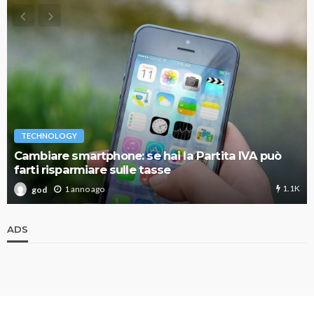
TECHNOLOGY
Cambiare smartphone: se hai la Partita IVA può
farti risparmiare sulle tasse
1.1K
1 anno ago
god
ADS