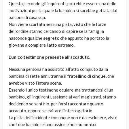
Questa, secondo gli inquirenti, potrebbe essere una delle
motivazioni per la quale la bambina si sarebbe gettata dal
balcone di casa sua.
Non viene scartata nessuna pista, visto che le forze
dell’ordine stanno cercando di capire se la famiglia
nasconde qualche
segreto
che appunto ha portato la
giovane a compiere l’atto estremo.
L’unico testimone presente all’accaduto.
Nessuna persona ha assistito all’atto compiuto dalla
bambina di sette anni, tranne il
fratellino di cinque,
che
avrebbe visto l’intera scena.
Essendo l’unico testimone oculare, ma trattandosi di un
bambino, gli inquirenti, assieme ai vari magistrati, stanno
decidendo se sentirlo, per farsi raccontare quanto
accaduto, oppure se evitare l’interrogatorio.
La pista dell’incidente comunque non è da escludere, visto
che i due bambini erano assieme nel
momento