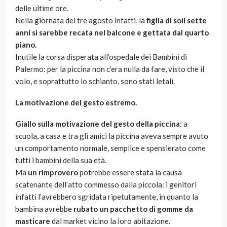
delle ultime ore.
Nella giornata del tre agosto infatti, la
figlia di soli sette
anni si sarebbe recata nel balcone e gettata dal quarto
piano.
Inutile la corsa disperata all’ospedale dei Bambini di
Palermo: per la piccina non c’era nulla da fare, visto che il
volo, e soprattutto lo schianto, sono stati letali.
La motivazione del gesto estremo.
Giallo sulla motivazione del gesto della piccina
: a
scuola, a casa e tra gli amici la piccina aveva sempre avuto
un comportamento normale, semplice e spensierato come
tutti i bambini della sua età.
Ma
un rimprovero
potrebbe essere stata la causa
scatenante dell’atto commesso dalla piccola: i genitori
infatti l’avrebbero sgridata ripetutamente, in quanto la
bambina avrebbe
rubato un pacchetto di gomme da
masticare
dal market vicino la loro abitazione.