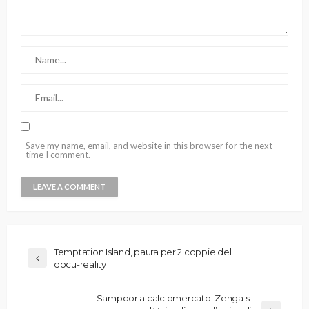
Save my name, email, and website in this browser for the next
time I comment.
Temptation Island, paura per 2 coppie del
docu-reality
Sampdoria calciomercato: Zenga si