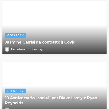
GOSSIP E TV
Jasmine Carrisi ha contratto il Covid
5 anni ago
Redazione
GOSSIP E TV
10 Anniversario “social” per Blake Lively e Ryan
Reynolds