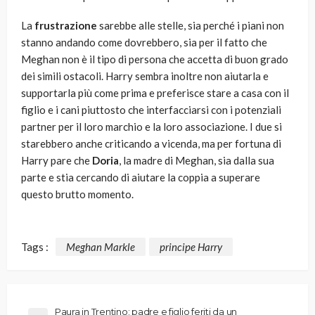
La
frustrazione
sarebbe alle stelle, sia perché i piani non
stanno andando come dovrebbero, sia per il fatto che
Meghan non è il tipo di persona che accetta di buon grado
dei simili ostacoli. Harry sembra inoltre non aiutarla e
supportarla più come prima e preferisce stare a casa con il
figlio e i cani piuttosto che interfacciarsi con i potenziali
partner per il loro marchio e la loro associazione. I due si
starebbero anche criticando a vicenda, ma per fortuna di
Harry pare che
Doria
, la madre di Meghan, sia dalla sua
parte e stia cercando di aiutare la coppia a superare
questo brutto momento.
Tags :
Meghan Markle
principe Harry
Paura in Trentino: padre e figlio feriti da un