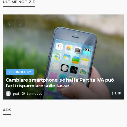
ULTIME NOTIZIE
TECHNOLOGY
Cambiare smartphone: se hai la Partita IVA può
farti risparmiare sulle tasse
1.1K
1 anno ago
god
ADS