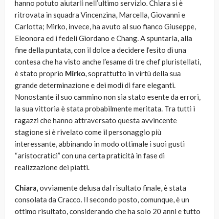
hanno potuto aiutarli nell’ultimo servizio. Chiara si è
ritrovata in squadra Vincenzina, Marcella, Giovanni e
Carlotta; Mirko, invece, ha avuto al suo fianco Giuseppe,
Eleonora ed i fedeli Giordano e Chang. A spuntarla, alla
fine della puntata, con il dolce a decidere l’esito di una
contesa che ha visto anche l’esame di tre chef pluristellati,
è stato proprio
Mirko
, soprattutto in virtù della sua
grande determinazione e dei modi di fare eleganti.
Nonostante il suo cammino non sia stato esente da errori,
la sua vittoria è stata probabilmente meritata. Tra tutti i
ragazzi che hanno attraversato questa avvincente
stagione si è rivelato come il personaggio più
interessante, abbinando in modo ottimale i suoi gusti
“aristocratici” con una certa praticità in fase di
realizzazione dei piatti.
Chiara,
ovviamente delusa dal risultato finale, è stata
consolata da Cracco. Il secondo posto, comunque, è un
ottimo risultato, considerando che ha solo 20 anni e tutto