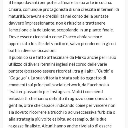
il tempo davanti per poter affinare la sua arte in cucina.
Chiara, comunque protagonista di una crescita in termini di
maturità, bravura e credibilità nel corso della puntate
davvero impressionante, non è riuscita a trattenere
l’emozione e la delusione, scoppiando in un pianto finale.
Deve essere ricordato come Cracco abbia sempre
apprezzato lo stile del vincitore, salvo prenderne in giro i
baffi in diverse occasioni.
Il pubblico si è fatto affascinare da Mirko anche per il suo
utilizzo di diversi termini inglesi nel corso delle varie
puntate (possono essere ricordati, tra gli altri, “
Outfit
” e
“
Go go go
“). La sua vittoria è stata subito oggetto di
commenti sui principali social network, da Facebook a
Twitter, passando per Instagram. Molti i commenti
entusiasti, che hanno definito il ragazzo come onesto e
gentile, oltre che capace, indicando come per vincere non
sia dovuto ricorrere a trucchi o ad un’eccessiva furbizia o
alla strategia più volte esibita, ad esempio, dalle due
ragazze finaliste. Alcuni hanno anche rivelato di essere