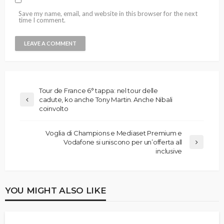
Save my name, email, and website in this browser for the next
time I comment.
Tour de France 6° tappa: nel tour delle
cadute, ko anche Tony Martin. Anche Nibali
coinvolto
Voglia di Champions e Mediaset Premium e
Vodafone si uniscono per un’offerta all
inclusive
YOU MIGHT ALSO LIKE