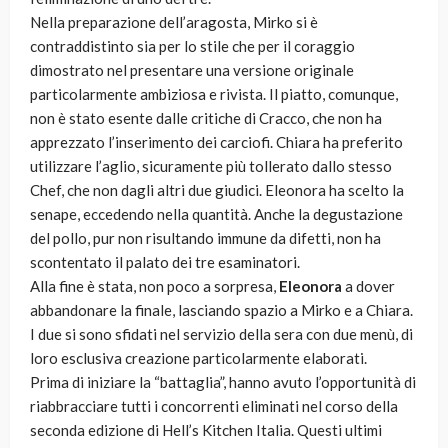
Nella preparazione dell’aragosta, Mirko si è
contraddistinto sia per lo stile che per il coraggio
dimostrato nel presentare una versione originale
particolarmente ambiziosa e rivista. Il piatto, comunque,
non è stato esente dalle critiche di Cracco, che non ha
apprezzato l’inserimento dei carciofi. Chiara ha preferito
utilizzare l’aglio, sicuramente più tollerato dallo stesso
Chef, che non dagli altri due giudici. Eleonora ha scelto la
senape, eccedendo nella quantità. Anche la degustazione
del pollo, pur non risultando immune da difetti, non ha
scontentato il palato dei tre esaminatori.
Alla fine è stata, non poco a sorpresa,
Eleonora
a dover
abbandonare la finale, lasciando spazio a Mirko e a Chiara.
I due si sono sfidati nel servizio della sera con due menù, di
loro esclusiva creazione particolarmente elaborati.
Prima di iniziare la “battaglia”, hanno avuto l’opportunità di
riabbracciare tutti i concorrenti eliminati nel corso della
seconda edizione di Hell’s Kitchen Italia. Questi ultimi