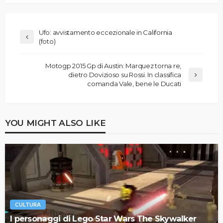
Ufo: avvistamento eccezionale in California
(foto)
Motogp 2015 Gp di Austin: Marquez torna re,
dietro Dovizioso su Rossi. In classifica
comanda Vale, bene le Ducati
YOU MIGHT ALSO LIKE
CULTURA
I personaggi di Lego Star Wars The Skywalker