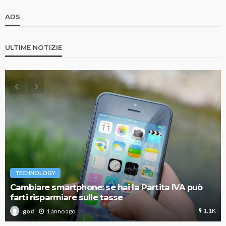
ADS
ULTIME NOTIZIE
TECHNOLOGY
Cambiare smartphone: se hai la Partita IVA può
farti risparmiare sulle tasse
1.1K
1 anno ago
god