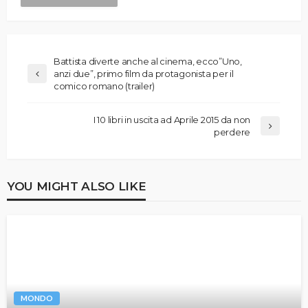
Battista diverte anche al cinema, ecco”Uno,
anzi due”, primo film da protagonista per il
comico romano (trailer)
I 10 libri in uscita ad Aprile 2015 da non
perdere
YOU MIGHT ALSO LIKE
MONDO