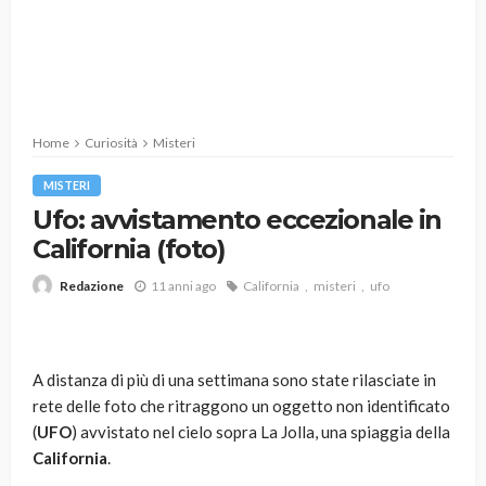
Home
Curiosità
Misteri
MISTERI
Ufo: avvistamento eccezionale in
California (foto)
11 anni ago
California
misteri
ufo
Redazione
A distanza di più di una settimana sono state rilasciate in
rete delle foto che ritraggono un oggetto non identificato
(
UFO
) avvistato nel cielo sopra La Jolla, una spiaggia della
California
.