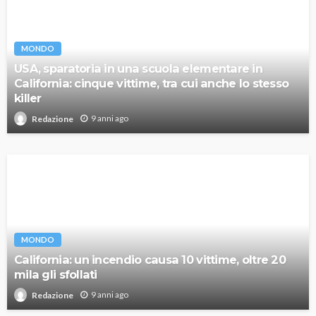
MONDO
USA, sparatoria in una scuola elementare in
California: cinque vittime, tra cui anche lo stesso
killer
9 anni ago
Redazione
MONDO
California: un incendio causa 10 vittime, oltre 20
mila gli sfollati
9 anni ago
Redazione