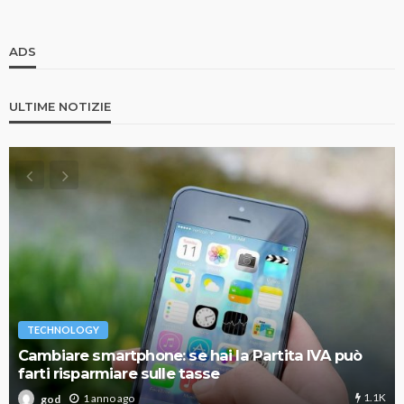
ADS
ULTIME NOTIZIE
TECHNOLOGY
Cambiare smartphone: se hai la Partita IVA può
farti risparmiare sulle tasse
1.1K
1 anno ago
god