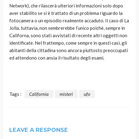
Network), che rilascerà ulteriori informazioni solo dopo
aver stabilito se si è trattato di un problema riguardo la
fotocamera o un episodio realmente accaduto. Il caso di La
Jolla, tuttavia, non sembrerebbe l’unico poichè, sempre in
Californa, sono stati avvistati di recente altri oggetti non
identificate. Nel frattempo, come sempre in questi casi, gli
abitanti della cittadina sono ancora piuttosto preoccupati
ed attendono con ansia il risultato degli esami.
Tags :
California
misteri
ufo
LEAVE A RESPONSE