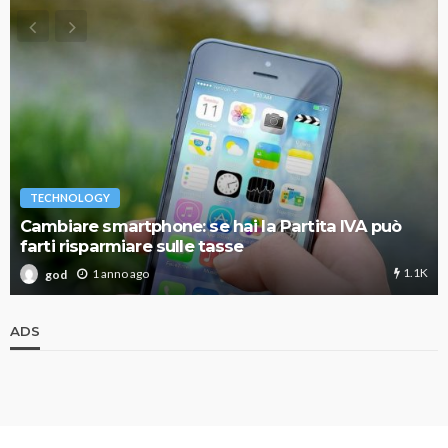
TECHNOLOGY
Cambiare smartphone: se hai la Partita IVA può
farti risparmiare sulle tasse
1.1K
1 anno ago
god
ADS