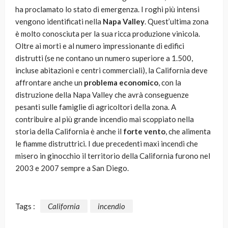
ha proclamato lo stato di emergenza. I roghi più intensi
vengono identificati nella
Napa Valley
. Quest’ultima zona
è molto conosciuta per la sua ricca produzione vinicola.
Oltre ai morti e al numero impressionante di edifici
distrutti (se ne contano un numero superiore a 1.500,
incluse abitazioni e centri commerciali), la California deve
affrontare anche un
problema economico
, con la
distruzione della Napa Valley che avrà conseguenze
pesanti sulle famiglie di agricoltori della zona. A
contribuire al più grande incendio mai scoppiato nella
storia della California è anche il
forte vento
, che alimenta
le fiamme distruttrici. I due precedenti maxi incendi che
misero in ginocchio il territorio della California furono nel
2003 e 2007 sempre a San Diego.
Tags :
California
incendio