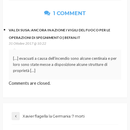
1 COMMENT
VAL DI SUSA: ANCORA IN AZIONE I VIGILI DEL FUOCO PER LE
OPERAZIONI DI SPEGNIMENTO | BEFAN.IT
31 Ottobre 2017 @ 10:22
[…] evacuati a causa dell’incendio sono alcune centinaia e per
loro sono state messe a disposizione alcune strutture di
proprietà […]
Comments are closed.
Xavier flagella la Germania: 7 morti