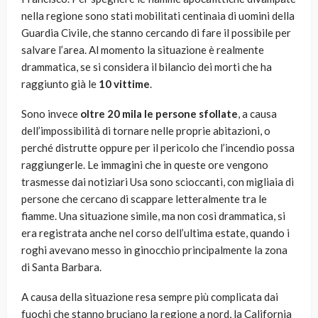
nella regione sono stati mobilitati centinaia di uomini della
Guardia Civile, che stanno cercando di fare il possibile per
salvare l’area. Al momento la situazione è realmente
drammatica, se si considera il bilancio dei morti che ha
raggiunto già le
10 vittime
.
Sono invece
oltre 20 mila le persone sfollate
, a causa
dell’impossibilità di tornare nelle proprie abitazioni, o
perché distrutte oppure per il pericolo che l’incendio possa
raggiungerle. Le immagini che in queste ore vengono
trasmesse dai notiziari Usa sono scioccanti, con migliaia di
persone che cercano di scappare letteralmente tra le
fiamme. Una situazione simile, ma non così drammatica, si
era registrata anche nel corso dell’ultima estate, quando i
roghi avevano messo in ginocchio principalmente la zona
di Santa Barbara.
A causa della situazione resa sempre più complicata dai
fuochi che stanno bruciano la regione a nord, la California