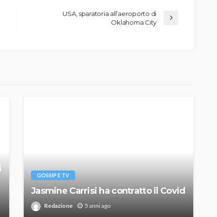
USA, sparatoria all’aeroporto di
Oklahoma City
i
GOSSIP E TV
Jasmine Carrisi ha contratto il Covid
Redazione
5 anni ago