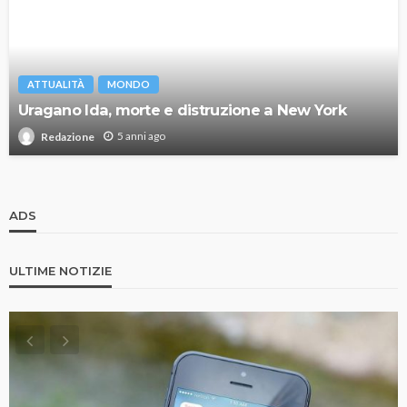
ATTUALITÀ
MONDO
Uragano Ida, morte e distruzione a New York
5 anni ago
Redazione
ADS
ULTIME NOTIZIE