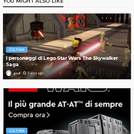
YOU MIGHT ALSO LIKE
CULTURA
I personaggi di Lego Star Wars The Skywalker
Saga
3 anni ago
god
CULTURA