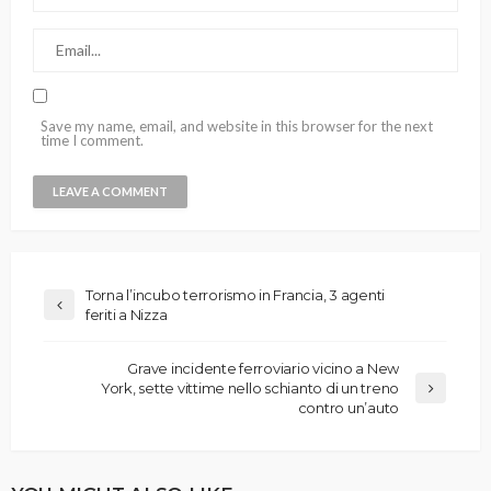
Save my name, email, and website in this browser for the next
time I comment.
Torna l’incubo terrorismo in Francia, 3 agenti
feriti a Nizza
Grave incidente ferroviario vicino a New
York, sette vittime nello schianto di un treno
contro un’auto