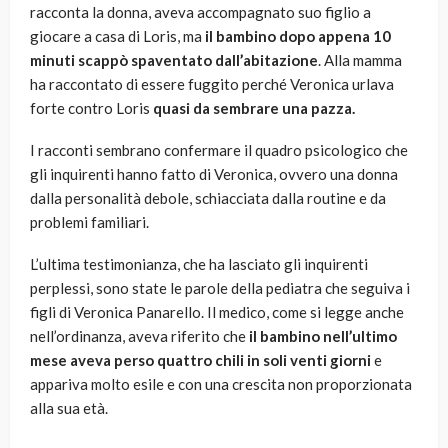
racconta la donna, aveva accompagnato suo figlio a
giocare a casa di Loris, ma
il bambino dopo appena 10
minuti scappò spaventato dall’abitazione
. Alla mamma
ha raccontato di essere fuggito perché Veronica urlava
forte contro Loris
quasi da sembrare una pazza.
I racconti sembrano confermare il quadro psicologico che
gli inquirenti hanno fatto di Veronica, ovvero una donna
dalla personalità debole, schiacciata dalla routine e da
problemi familiari.
L’ultima testimonianza, che ha lasciato gli inquirenti
perplessi, sono state le parole della pediatra che seguiva i
figli di Veronica Panarello. Il medico, come si legge anche
nell’ordinanza, aveva riferito che
il bambino nell’ultimo
mese aveva perso quattro chili in soli venti giorni
e
appariva molto esile e con una crescita non proporzionata
alla sua età.