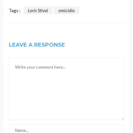
Tags :
Loris Stival
omicidio
LEAVE A RESPONSE