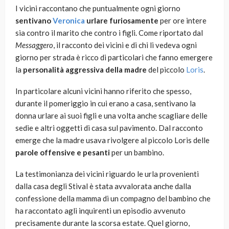
I vicini raccontano che puntualmente ogni giorno
sentivano
Veronica
urlare furiosamente
per ore intere
sia contro il marito che contro i figli. Come riportato dal
Messaggero
, il racconto dei vicini e di chi li vedeva ogni
giorno per strada è ricco di particolari che fanno emergere
la
personalità aggressiva della madre
del piccolo
Loris
.
In particolare alcuni vicini hanno riferito che spesso,
durante il pomeriggio in cui erano a casa, sentivano la
donna urlare ai suoi figli e una volta anche scagliare delle
sedie e altri oggetti di casa sul pavimento. Dal racconto
emerge che la madre usava rivolgere al piccolo Loris delle
parole offensive e pesanti
per un bambino.
La testimonianza dei vicini riguardo le urla provenienti
dalla casa degli Stival è stata avvalorata anche dalla
confessione della mamma di un compagno del bambino che
ha raccontato agli inquirenti un episodio avvenuto
precisamente durante la scorsa estate. Quel giorno,