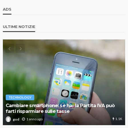
ADS
ULTIME NOTIZIE
TECHNOLOGY
Cambiare smartphone: se hai la Partita IVA può
farti risparmiare sulle tasse
1.1K
1 anno ago
god