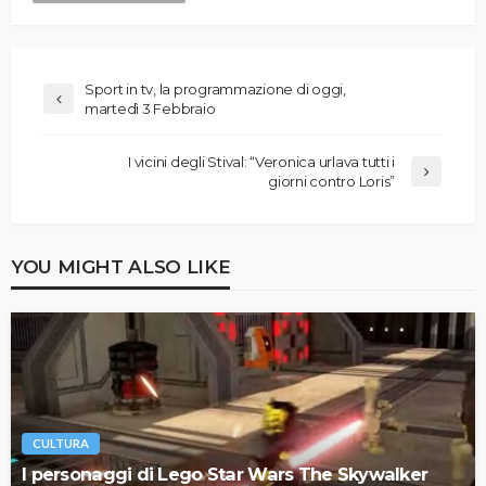
Sport in tv, la programmazione di oggi,
martedì 3 Febbraio
I vicini degli Stival: “Veronica urlava tutti i
giorni contro Loris”
YOU MIGHT ALSO LIKE
CULTURA
I personaggi di Lego Star Wars The Skywalker