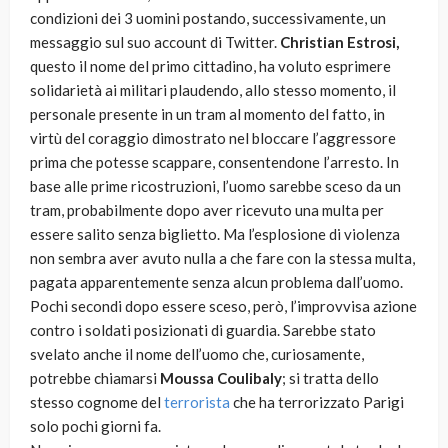
condizioni dei 3 uomini postando, successivamente, un
messaggio sul suo account di Twitter.
Christian Estrosi,
questo il nome del primo cittadino, ha voluto esprimere
solidarietà ai militari plaudendo, allo stesso momento, il
personale presente in un tram al momento del fatto, in
virtù del coraggio dimostrato nel bloccare l’aggressore
prima che potesse scappare, consentendone l’arresto. In
base alle prime ricostruzioni, l’uomo sarebbe sceso da un
tram, probabilmente dopo aver ricevuto una multa per
essere salito senza biglietto. Ma l’esplosione di violenza
non sembra aver avuto nulla a che fare con la stessa multa,
pagata apparentemente senza alcun problema dall’uomo.
Pochi secondi dopo essere sceso, però, l’improvvisa azione
contro i soldati posizionati di guardia. Sarebbe stato
svelato anche il nome dell’uomo che, curiosamente,
potrebbe chiamarsi
Moussa Coulibaly
; si tratta dello
stesso cognome del
terrorista
che ha terrorizzato Parigi
solo pochi giorni fa.