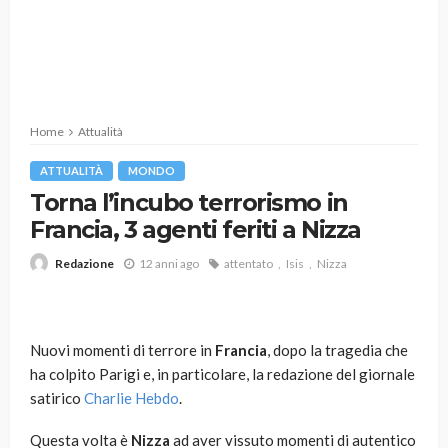
Home
Attualità
ATTUALITÀ
MONDO
Torna l’incubo terrorismo in
Francia, 3 agenti feriti a Nizza
12 anni ago
attentato
Isis
Nizza
Redazione
Nuovi momenti di terrore in
Francia
, dopo la tragedia che
ha colpito Parigi e, in particolare, la redazione del giornale
satirico
Charlie Hebdo
.
Questa volta è
Nizza
ad aver vissuto momenti di autentico