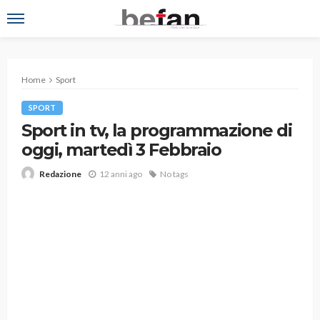
Home
Sport
SPORT
Sport in tv, la programmazione di
oggi, martedì 3 Febbraio
12 anni ago
No tags
Redazione