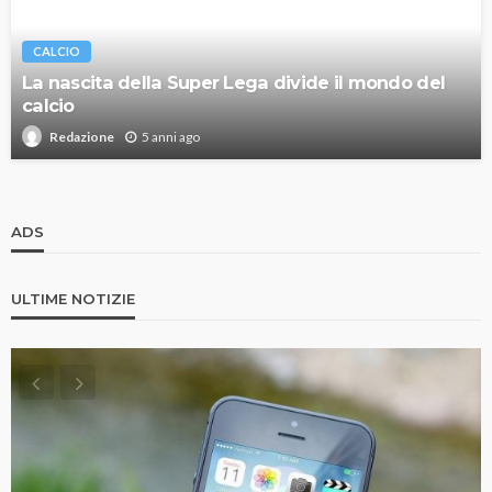
CALCIO
La nascita della Super Lega divide il mondo del
calcio
5 anni ago
Redazione
ADS
ULTIME NOTIZIE