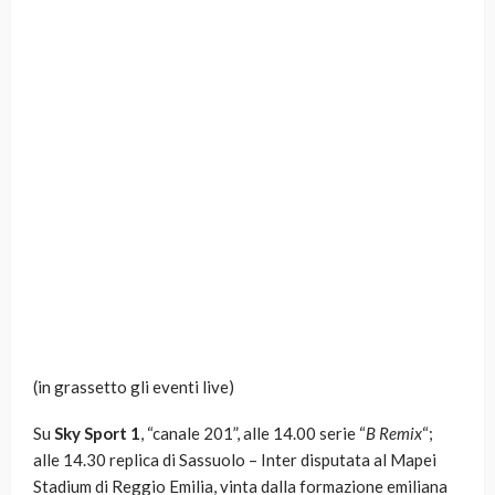
(in grassetto gli eventi live)
Su
Sky Sport 1
, “canale 201”, alle 14.00 serie “
B Remix
“;
alle 14.30 replica di Sassuolo – Inter disputata al Mapei
Stadium di Reggio Emilia, vinta dalla formazione emiliana