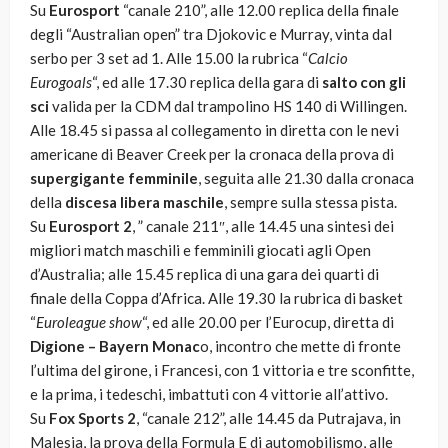
Su
Eurosport
“canale 210”, alle 12.00 replica della finale
degli “Australian open” tra Djokovic e Murray, vinta dal
serbo per 3 set ad 1. Alle 15.00 la rubrica “
Calcio
Eurogoals
“, ed alle 17.30 replica della gara di
salto con gli
sci
valida per la CDM dal trampolino HS 140 di Willingen.
Alle 18.45 si passa al collegamento in diretta con le nevi
americane di Beaver Creek per la cronaca della prova di
supergigante femminile
, seguita alle 21.30 dalla cronaca
della
discesa libera maschile
, sempre sulla stessa pista.
Su
Eurosport 2
, ” canale 211″, alle 14.45 una sintesi dei
migliori match maschili e femminili giocati agli Open
d’Australia; alle 15.45 replica di una gara dei quarti di
finale della Coppa d’Africa. Alle 19.30 la rubrica di basket
“
Euroleague show
“, ed alle 20.00 per l’Eurocup, diretta di
Digione – Bayern Monac
o, incontro che mette di fronte
l’ultima del girone, i Francesi, con 1 vittoria e tre sconfitte,
e la prima, i tedeschi, imbattuti con 4 vittorie all’attivo.
Su
Fox Sports 2
, “canale 212”, alle 14.45 da Putrajava, in
Malesia, la prova della Formula E di automobilismo, alle