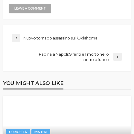
Nuovo tornado assassino sull’Oklahoma
Rapina a Napoli: 9 feriti e 1 morto nello
scontro a fuoco
YOU MIGHT ALSO LIKE
CURIOSITÀ
MISTERI