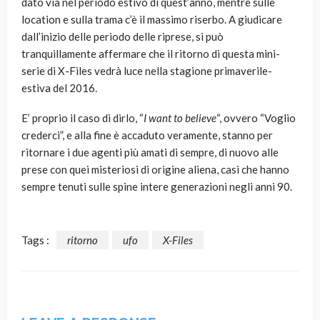
dato via nel periodo estivo di quest’anno, mentre sulle
location e sulla trama c’è il massimo riserbo. A giudicare
dall’inizio delle periodo delle riprese, si può
tranquillamente affermare che il ritorno di questa mini-
serie di X-Files vedrà luce nella stagione primaverile-
estiva del 2016.
E’ proprio il caso di dirlo, “
I want to believe
“, ovvero “Voglio
crederci”, e alla fine è accaduto veramente, stanno per
ritornare i due agenti più amati di sempre, di nuovo alle
prese con quei misteriosi di origine aliena, casi che hanno
sempre tenuti sulle spine intere generazioni negli anni 90.
Tags :
ritorno
ufo
X-Files