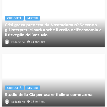
CURIOSITÀ
MISTERI
Crisi greca predetta da Nostradamus? Secondo
gli interpreti ci sarà anche il crollo dell’economia e
il risveglio del Vesuvio
11 anni ago
Redazione
CURIOSITÀ
MISTERI
Studio della Cia per usare il clima come arma
11 anni ago
Redazione