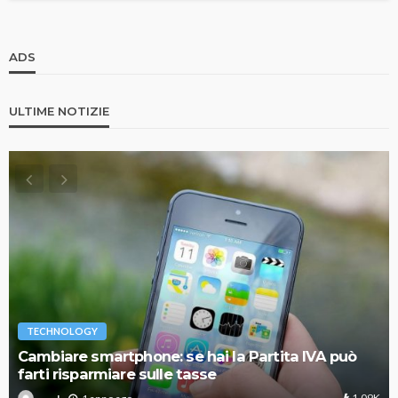
ADS
ULTIME NOTIZIE
TECHNOLOGY
Cambiare smartphone: se hai la Partita IVA può
farti risparmiare sulle tasse
1.09K