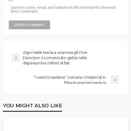
Save my name, email, and website in this browser for the next
time I comment.
Zayn Malik lascia a sorpresa gli One
Direction: il comunicato getta nella
disperazione milioni di fan
“I want to believe”: tornano i misteri di X-
Files in una mini-serie tv
YOU MIGHT ALSO LIKE