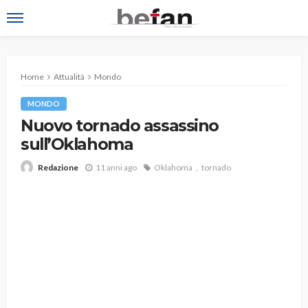
Home
Attualità
Mondo
MONDO
Nuovo tornado assassino
sull’Oklahoma
11 anni ago
Oklahoma
tornado
Redazione