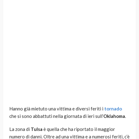
Hanno già mietuto una vittima e diversi feriti i
tornado
che si sono abbattuti nella giornata di ieri sull’
Oklahoma
.
La zona di
Tulsa
è quella che ha riportato il maggior
numero di danni. Oltre ad una vittima e a numerosi feriti, c’è