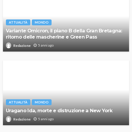
ATTUALITÀ
MONDO
Variante Omicron, il piano B della Gran Bretagna:
ritorno delle mascherine e Green Pass
5 anni ago
Redazione
ATTUALITÀ
MONDO
Uragano Ida, morte e distruzione a New York
5 anni ago
Redazione