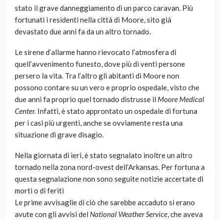
stato il grave danneggiamento di un parco caravan. Più
fortunati i residenti nella città di Moore, sito già
devastato due anni fa da un altro tornado.
Le sirene d’allarme hanno rievocato l’atmosfera di
quell’avvenimento funesto, dove più di venti persone
persero la vita. Tra l’altro gli abitanti di Moore non
possono contare su un vero e proprio ospedale, visto che
due anni fa proprio quel tornado distrusse il
Moore Medical
Center.
Infatti, è stato approntato un ospedale di fortuna
per i casi più urgenti, anche se ovviamente resta una
situazione di grave disagio.
Nella giornata di ieri, è stato segnalato inoltre un altro
tornado nella zona nord-ovest dell’Arkansas. Per fortuna a
questa segnalazione non sono seguite notizie accertate di
morti o di feriti
Le prime avvisaglie di ciò che sarebbe accaduto si erano
avute con gli avvisi del
National Weather Service
, che aveva