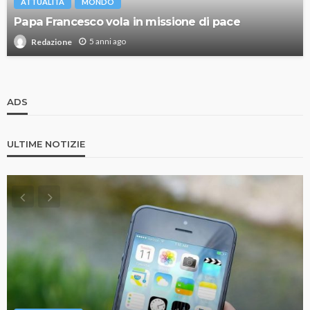
ATTUALITÀ
MONDO
Papa Francesco vola in missione di pace
5 anni ago
Redazione
ADS
ULTIME NOTIZIE