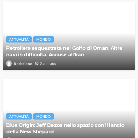
ATTUALITÀ
MONDO
Petroliera sequestrata nel Golfo di Oman. Altre
navi in difficoltà. Accuse all’Iran
5 anni ago
Redazione
ATTUALITÀ
MONDO
Blue Origin: Jeff Bezos nello spazio con il lancio
della New Shepard