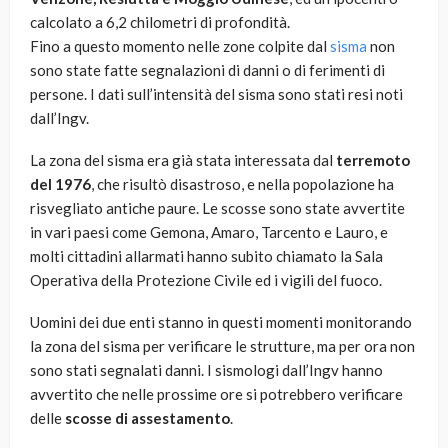
calcolato a 6,2 chilometri di profondità.
Fino a questo momento nelle zone colpite dal
sisma
non
sono state fatte segnalazioni di danni o di ferimenti di
persone. I dati sull’intensità del sisma sono stati resi noti
dall’Ingv.
La zona del sisma era già stata interessata dal
terremoto
del 1976
, che risultò disastroso, e nella popolazione ha
risvegliato antiche paure. Le scosse sono state avvertite
in vari paesi come Gemona, Amaro, Tarcento e Lauro, e
molti cittadini allarmati hanno subito chiamato la Sala
Operativa della Protezione Civile ed i vigili del fuoco.
Uomini dei due enti stanno in questi momenti monitorando
la zona del sisma per verificare le strutture, ma per ora non
sono stati segnalati danni. I sismologi dall’Ingv hanno
avvertito che nelle prossime ore si potrebbero verificare
delle
scosse di assestamento
.