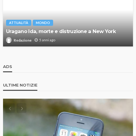
ATTUALITÀ
MONDO
Uragano Ida, morte e distruzione a New York
5 anni ago
Redazione
ADS
ULTIME NOTIZIE