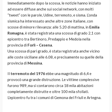
Immediatamente dopo la scossa, le notizie hanno iniziato
ad essere diffuse anche sui social network, con molti
“tweet” con le parole, Udine, terremoto, e sisma. L’onda
sismica ha interessato anche altre zone italiane, con
scosse di minore rilevanza: alle 5.20 di mattina, in
Emilia
Romagna
, è stata registrata una scossa di grado 2,1 con
epicentro tra Bertinoro, Predappio e Medola nella
provincia di
Forlì – Cesena
.
Una scossa di pari grado, è stata registrata anche vicino
alle coste siciliane alle 6.08, e precisamente su quelle della
provincia di
Messina
.
Il
terremoto del 1976
ebbe una magnitudo di 6,4 e
provocò una grande distruzione. Le vittime complessive
furono 989, ma si contarono circa 18 mila abitazioni
completamente distrutte e oltre 100 mila sfollati.
L’epicentro fu tra i comuni di Gemona del Friuli e Artegna.