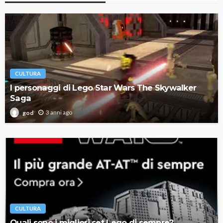
CULTURA
I personaggi di Lego Star Wars The Skywalker
Saga
3 anni ago
god
CULTURA
Quali sono i migliori set Lego di sempre?