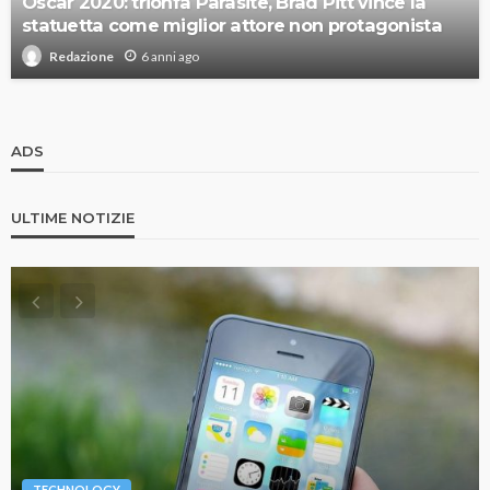
Oscar 2020: trionfa Parasite, Brad Pitt vince la
statuetta come miglior attore non protagonista
6 anni ago
Redazione
ADS
ULTIME NOTIZIE
TECHNOLOGY