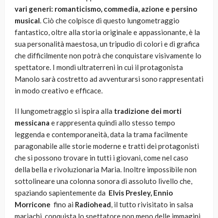
vari generi: romanticismo, commedia, azione e persino
musical
. Ciò che colpisce di questo lungometraggio
fantastico, oltre alla storia originale e appassionante, è la
sua personalità maestosa, un tripudio di colori e di grafica
che difficilmente non potrà che conquistare visivamente lo
spettatore. I mondi ultraterreni in cui il protagonista
Manolo sarà costretto ad avventurarsi sono rappresentati
in modo creativo e efficace.
Il lungometraggio si ispira alla
tradizione dei morti
messicana
e rappresenta quindi allo stesso tempo
leggenda e contemporaneità, data la trama facilmente
paragonabile alle storie moderne e tratti dei protagonisti
che si possono trovare in tutti i giovani, come nel caso
della bella e rivoluzionaria Maria. Inoltre impossibile non
sottolineare una colonna sonora di assoluto livello che,
spaziando sapientemente da
Elvis Presley,
Ennio
Morricone
fino ai
Radiohead
, il tutto rivisitato in salsa
mariachi, conquista lo spettatore non meno delle immagini.