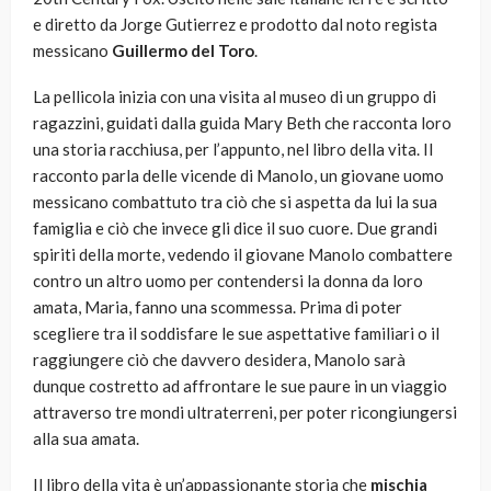
e diretto da Jorge Gutierrez e prodotto dal noto regista
messicano
Guillermo del Toro
.
La pellicola inizia con una visita al museo di un gruppo di
ragazzini, guidati dalla guida Mary Beth che racconta loro
una storia racchiusa, per l’appunto, nel libro della vita. Il
racconto parla delle vicende di Manolo, un giovane uomo
messicano combattuto tra ciò che si aspetta da lui la sua
famiglia e ciò che invece gli dice il suo cuore. Due grandi
spiriti della morte, vedendo il giovane Manolo combattere
contro un altro uomo per contendersi la donna da loro
amata, Maria, fanno una scommessa. Prima di poter
scegliere tra il soddisfare le sue aspettative familiari o il
raggiungere ciò che davvero desidera, Manolo sarà
dunque costretto ad affrontare le sue paure in un viaggio
attraverso tre mondi ultraterreni, per poter ricongiungersi
alla sua amata.
Il libro della vita è un’appassionante storia che
mischia