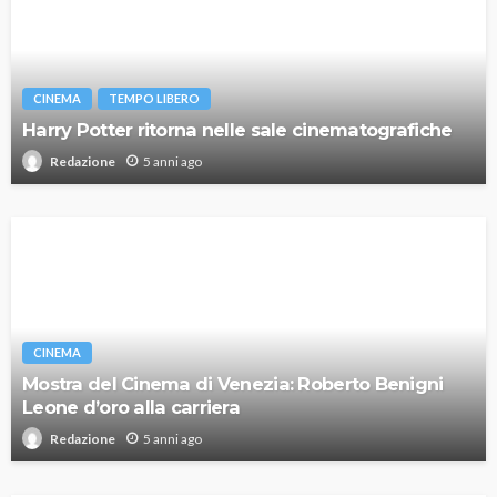
CINEMA
TEMPO LIBERO
Harry Potter ritorna nelle sale cinematografiche
5 anni ago
Redazione
CINEMA
Mostra del Cinema di Venezia: Roberto Benigni
Leone d’oro alla carriera
5 anni ago
Redazione