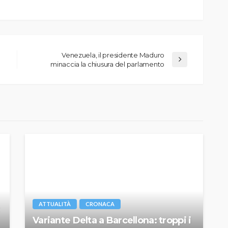
Venezuela, il presidente Maduro
minaccia la chiusura del parlamento
ATTUALITÀ
CRONACA
Variante Delta a Barcellona: troppi i