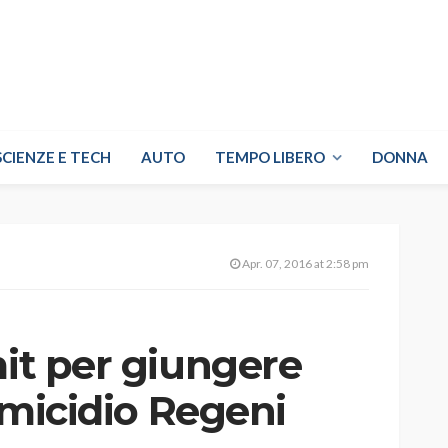
SCIENZE E TECH
AUTO
TEMPO LIBERO
DONNA
Apr. 07, 2016 at 2:58 pm
mit per giungere
’omicidio Regeni